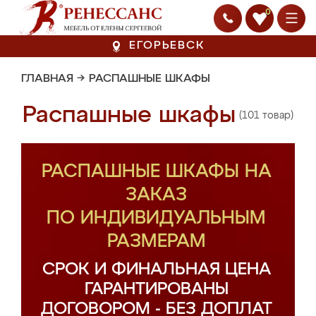
0
ЕГОРЬЕВСК
ГЛАВНАЯ
→
РАСПАШНЫЕ ШКАФЫ
Распашные шкафы
(101 товар)
РАСПАШНЫЕ ШКАФЫ НА
ЗАКАЗ
ПО ИНДИВИДУАЛЬНЫМ
РАЗМЕРАМ
СРОК И ФИНАЛЬНАЯ ЦЕНА
ГАРАНТИРОВАНЫ
ДОГОВОРОМ - БЕЗ ДОПЛАТ