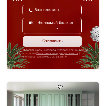
Желаемый бюджет
Отправить
Я соглашаюсь на передачу персональных данных
согласно
Политике конфиденциальности
|
Пользовательскому соглашению