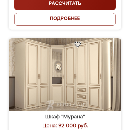
РАССЧИТАТЬ
ПОДРОБНЕЕ
Шкаф "Мурана"
Цена: 92 000 руб.