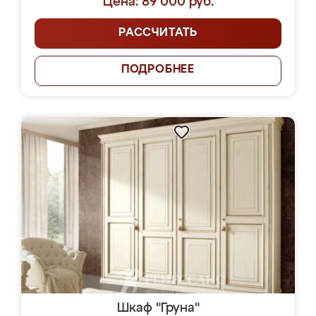
Цена: 89 000 руб.
РАССЧИТАТЬ
ПОДРОБНЕЕ
Шкаф "Груна"