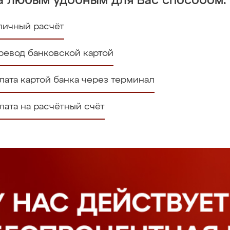
а любым удобным для Вас способом:
личный расчёт
ревод банковской картой
лата картой банка через терминал
лата на расчётный счёт