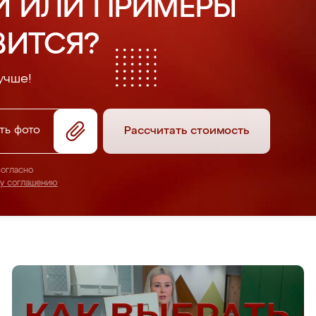
И ИЛИ ПРИМЕРЫ
ВИТСЯ?
учше!
ть фото
Рассчитать стоимость
согласно
му соглашению