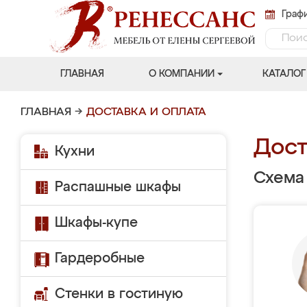
Графи
ГЛАВНАЯ
О КОМПАНИИ
КАТАЛОГ
ГЛАВНАЯ
→
ДОСТАВКА И ОПЛАТА
Дост
Кухни
Схема
Распашные шкафы
Шкафы-купе
Гардеробные
Стенки в гостиную