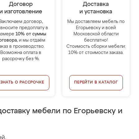
Договор
Доставка
и изготовление
и установка
Заключаем договор,
Мы доставляем мебель по
 вносите предоплату в
Егорьевску и всей
азмере
10% от суммы
Московской области
оговора
, и мы отдаём
бесплатно!
аказ в производство.
Стоимость сборки мебели:
Возможна оплата в
10% от стоимости заказа.
рассрочку без %.
УЗНАТЬ О РАССРОЧКЕ
ПЕРЕЙТИ В КАТАЛОГ
оставку мебели по Егорьевску и
ей.