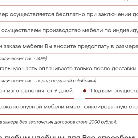
мер осуществляется бесплатно при заключении до
 осуществляем производство мебели по индивид
и заказе мебели Вы вносите предоплату в размер
ридических лиц - 50%)
тальную часть оплачиваете только после доставки
ридических лиц - перед отгрузкой с фабрики)
к изготовления: от 7 дней.
Подъём осуществ
орка корпусной мебели имеет фиксированную стои
га замера без заключения договора стоит 2000 рублей.