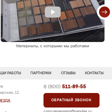
Материалы, с которыми мы работаем
АШИ РАБОТЫ
ПАРТНЕРАМ
ОТЗЫВЫ
КОНТАКТЫ
8 (800)
511-89-55
ск
ирская, 12
ОБРАТНЫЙ ЗВОНОК
ОЕЗДА
corp-renessans@yandex.ru