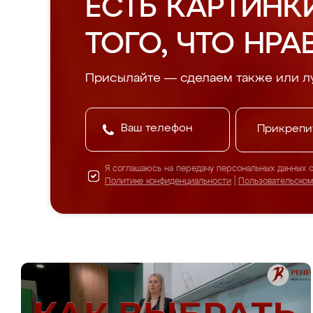
ЕСТЬ КАРТИНК
ТОГО, ЧТО НРА
Присылайте — сделаем также или л
Прикрепи
Я соглашаюсь на передачу персональных данных 
Политике конфиденциальности
|
Пользовательско