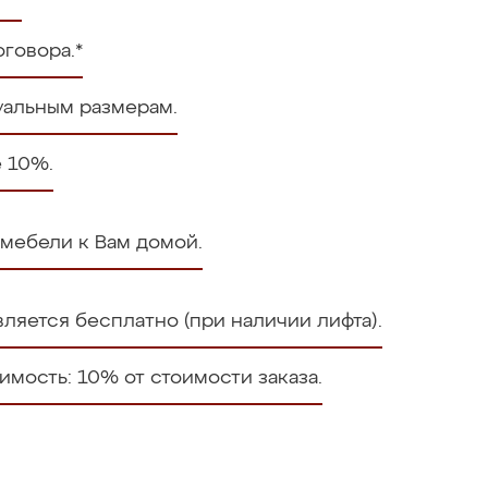
говора.*
уальным размерам.
е 10%.
 мебели к Вам домой.
ляется бесплатно (при наличии лифта).
мость: 10% от стоимости заказа.