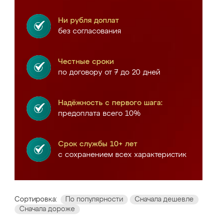
Ни рубля доплат
без согласования
Честные сроки
по договору от 7 до 20 дней
Надёжность с первого шага:
предоплата всего 10%
Срок службы 10+ лет
с сохранением всех характеристик
Сортировка:
По популярности
Сначала дешевле
Сначала дороже