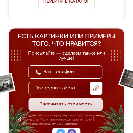
ПЕРЕЙТИ В КАТАЛОГ
ЕСТЬ КАРТИНКИ ИЛИ ПРИМЕРЫ
ТОГО, ЧТО НРАВИТСЯ?
Присылайте — сделаем также или
лучше!
Прикрепить фото
Рассчитать стоимость
Я соглашаюсь на передачу персональных данных
согласно
Политике конфиденциальности
|
Пользовательскому соглашению