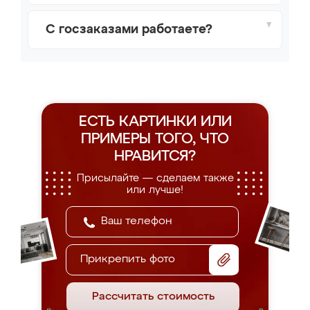
С госзаказами работаете?
ЕСТЬ КАРТИНКИ ИЛИ
ПРИМЕРЫ
ТОГО, ЧТО
НРАВИТСЯ?
Присылайте — сделаем также
или лучше!
Прикрепить фото
Рассчитать стоимость