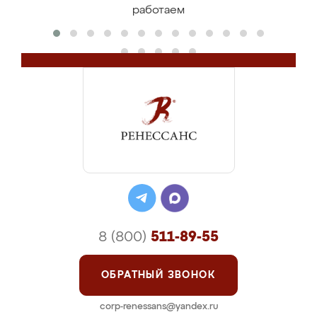
работаем
8 (800)
511-89-55
ОБРАТНЫЙ ЗВОНОК
corp-renessans@yandex.ru