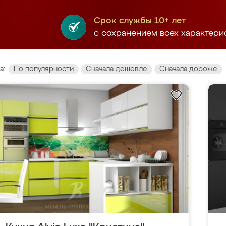
Срок службы 10+ лет
с сохранением всех характери
а:
По популярности
Сначала дешевле
Сначала дороже