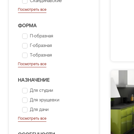
Скандинавские
Посмотреть все
ФОРМА
П-образная
Г-образная
Т-образная
Посмотреть все
НАЗНАЧЕНИЕ
Для студии
Для хрущевки
Для дачи
Посмотреть все