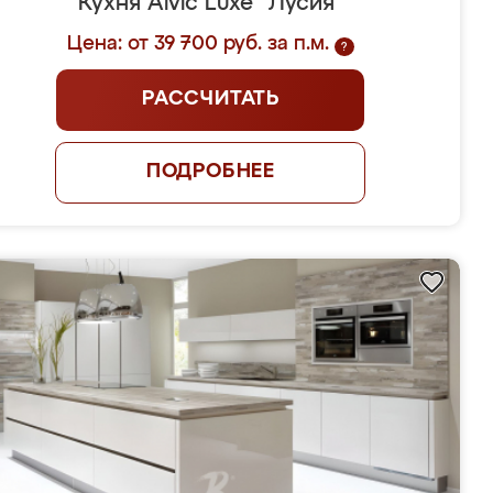
Кухня Alvic Luxe "Лусия"
Цена: от 39 700 руб. за п.м.
?
РАССЧИТАТЬ
ПОДРОБНЕЕ