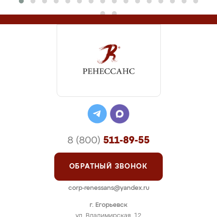
8 (800)
511-89-55
ОБРАТНЫЙ ЗВОНОК
corp-renessans@yandex.ru
г. Егорьевск
ул. Владимирская, 12