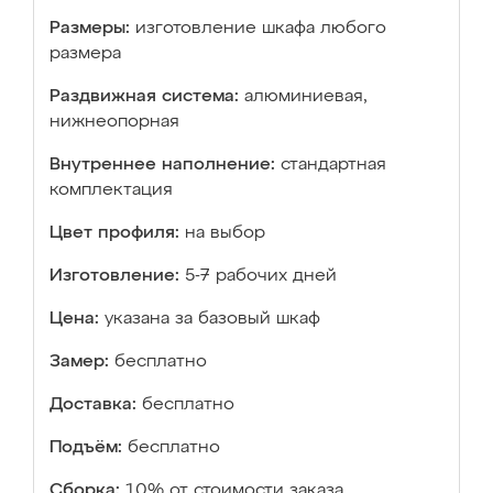
Размеры:
изготовление шкафа любого
размера
Раздвижная система:
алюминиевая,
нижнеопорная
Внутреннее наполнение:
стандартная
комплектация
Цвет профиля:
на выбор
Изготовление:
5-7 рабочих дней
Цена:
указана за базовый шкаф
Замер:
бесплатно
Доставка:
бесплатно
Подъём:
бесплатно
Сборка:
10% от стоимости заказа