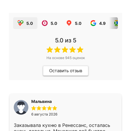
5.0
5.0
5.0
4.9
5.0
5.0
из 5
На основе
945
оценок
Оставить отзыв
Мальвина
6 августа 2026
Заказывала кухню в Ренессанс, осталась