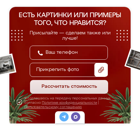
ЕСТЬ КАРТИНКИ ИЛИ ПРИМЕРЫ
ТОГО, ЧТО НРАВИТСЯ?
Присылайте — сделаем также или
лучше!
Прикрепить фото
Рассчитать стоимость
Я соглашаюсь на передачу персональных данных
согласно
Политике конфиденциальности
|
Пользовательскому соглашению