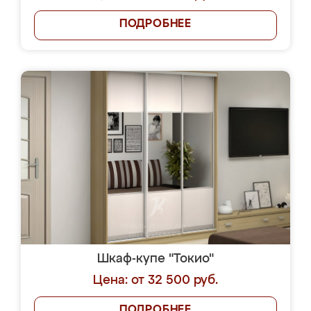
ПОДРОБНЕЕ
Шкаф-купе "Токио"
Цена: от 32 500 руб.
ПОДРОБНЕЕ