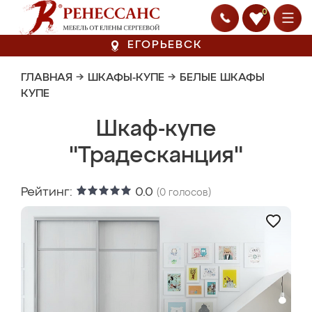
0
ЕГОРЬЕВСК
ГЛАВНАЯ
→
ШКАФЫ-КУПЕ
→
БЕЛЫЕ ШКАФЫ
КУПЕ
Шкаф-купе
"Традесканция"
Рейтинг:
0.0
(
0
голосов)