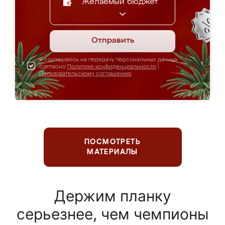
Желаемый бюджет
Отправить
Я соглашаюсь на передачу персональных данных
согласно
Политике конфиденциальности
|
Пользовательскому соглашению
ПОСМОТРЕТЬ
МАТЕРИАЛЫ
Держим планку
серьезнее, чем чемпионы