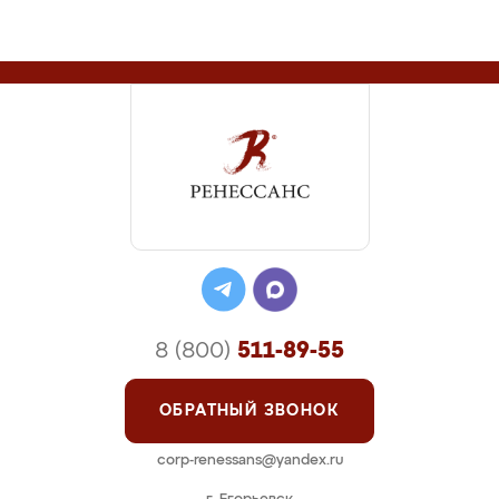
8 (800)
511-89-55
ОБРАТНЫЙ ЗВОНОК
corp-renessans@yandex.ru