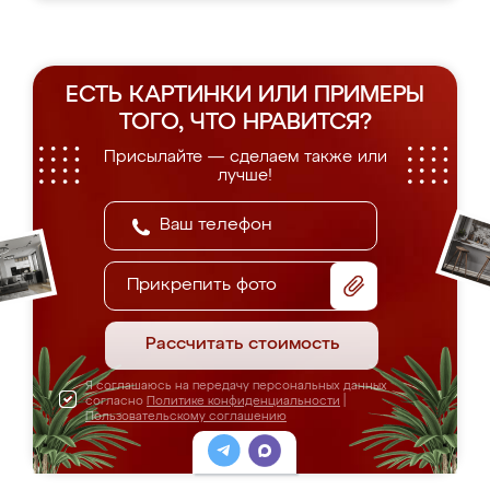
ЕСТЬ КАРТИНКИ ИЛИ ПРИМЕРЫ
ТОГО, ЧТО НРАВИТСЯ?
Присылайте — сделаем также или
лучше!
Прикрепить фото
Рассчитать стоимость
Я соглашаюсь на передачу персональных данных
согласно
Политике конфиденциальности
|
Пользовательскому соглашению