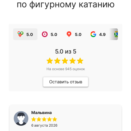
по фигурному катанию
5.0
5.0
5.0
4.9
5.0
5.0
из 5
На основе
945
оценок
Оставить отзыв
Мальвина
6 августа 2026