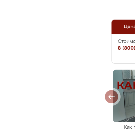
Цен
Стоимо
8 (800)
Как 