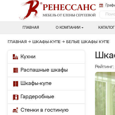
Графи
ГЛАВНАЯ
О КОМПАНИИ
КАТАЛОГ
ГЛАВНАЯ
→
ШКАФЫ-КУПЕ
→
БЕЛЫЕ ШКАФЫ КУПЕ
Шка
Кухни
Рейтинг
Распашные шкафы
Шкафы-купе
Гардеробные
Стенки в гостиную