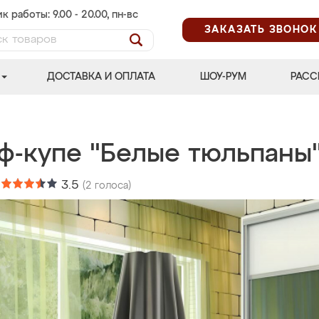
к работы: 9.00 - 20.00, пн-вс
ЗАКАЗАТЬ ЗВОНОК
ДОСТАВКА И ОПЛАТА
ШОУ-РУМ
РАСС
ф-купе "Белые тюльпаны
:
3.5
(
2
голоса)