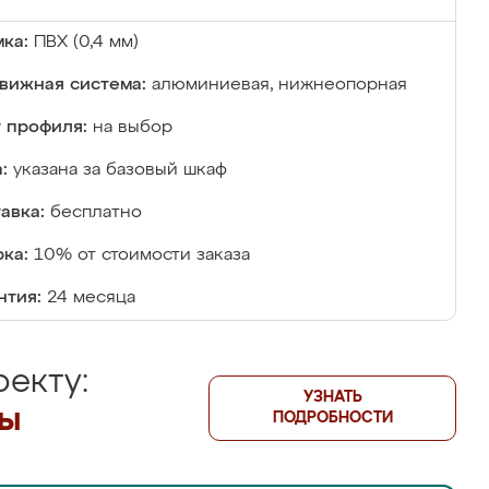
ка:
ПВХ (0,4 мм)
вижная система:
алюминиевая, нижнеопорная
 профиля:
на выбор
:
указана за базовый шкаф
авка:
бесплатно
ка:
10% от стоимости заказа
нтия:
24 месяца
екту:
УЗНАТЬ
лы
ПОДРОБНОСТИ