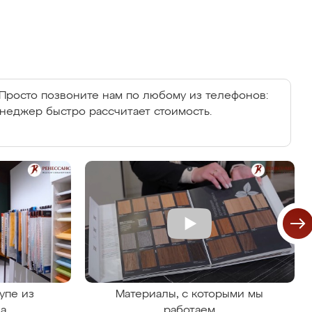
Просто позвоните нам по любому из телефонов:
енеджер быстро рассчитает стоимость.
упе из
Материалы, с которыми мы
на
работаем