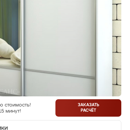
ю стоимость!
ЗАКАЗАТЬ
РАСЧЁТ
15 минут!
ики