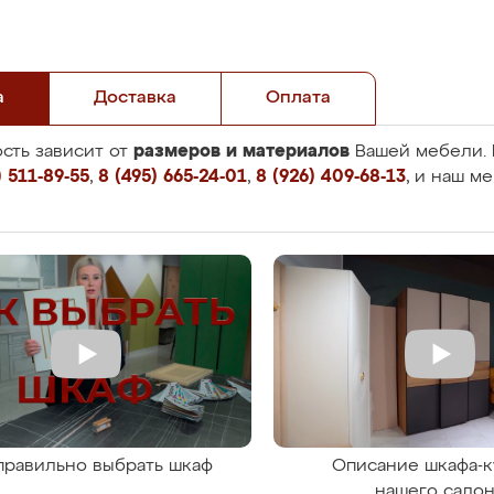
а
Доставка
Оплата
размеров и материалов
сть зависит от
Вашей мебели. 
 511-89-55
,
8 (495) 665-24-01
,
8 (926) 409-68-13
, и наш м
правильно выбрать шкаф
Описание шкафа-к
нашего сало