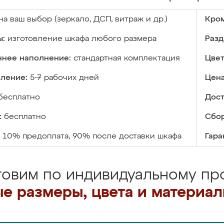
на ваш выбор (зеркало, ДСП, витраж и др.)
Кром
ы:
изготовление шкафа любого размера
Разд
ннее наполнение:
стандартная комплектация
Цвет
вление:
5-7 рабочих дней
Цена
бесплатно
Дост
:
бесплатно
Сбор
10% предоплата, 90% после доставки шкафа
Гара
товим по индивидуальному про
е размеры, цвета и материа