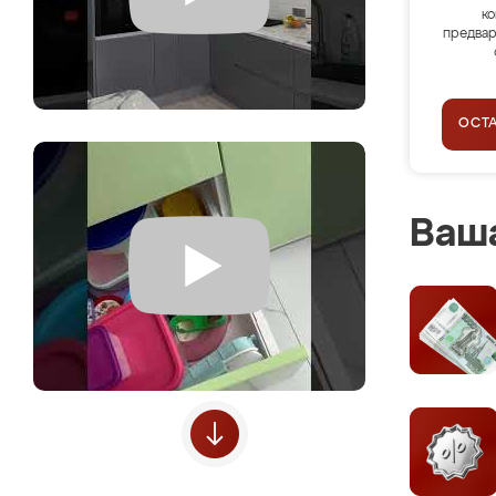
ко
предвар
ОСТ
Ваша