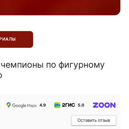
ЕРИАЛЫ
 чемпионы по фигурному
ю
4.9
5.0
5.0
Оставить отзыв