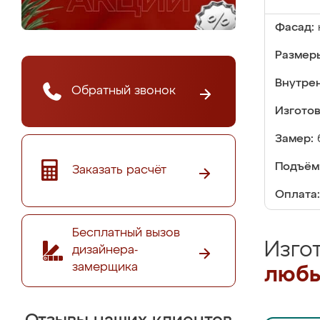
Фасад:
Размер
Внутре
Обратный звонок
Изгото
Замер:
Подъём
Заказать расчёт
Оплата:
Бесплатный вызов
Изго
дизайнера-
замерщика
любы