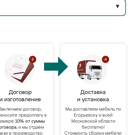
▼
Договор
Доставка
и изготовление
и установка
Заключаем договор,
Мы доставляем мебель по
 вносите предоплату в
Егорьевску и всей
азмере
10% от суммы
Московской области
оговора
, и мы отдаём
бесплатно!
аказ в производство.
Стоимость сборки мебели: