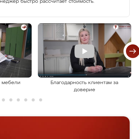
енеджер быстро рассчитает стоимость.
я мебели
Благодарность клиентам за
доверие