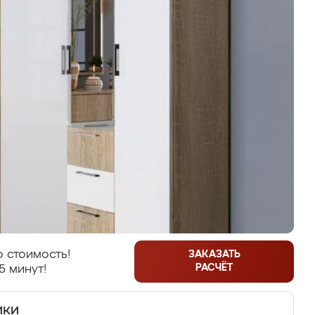
 стоимость!
ЗАКАЗАТЬ
РАСЧЁТ
5 минут!
ики