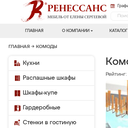
Графи
ГЛАВНАЯ
О КОМПАНИИ
КАТАЛОГ
ГЛАВНАЯ
→
КОМОДЫ
Ком
Кухни
Рейтинг
Распашные шкафы
Шкафы-купе
Гардеробные
Стенки в гостиную