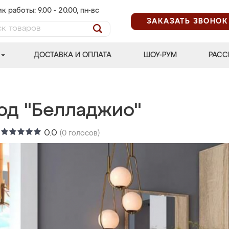
к работы: 9.00 - 20.00, пн-вс
ЗАКАЗАТЬ ЗВОНОК
ДОСТАВКА И ОПЛАТА
ШОУ-РУМ
РАСС
од "Белладжио"
:
0.0
(
0
голосов)