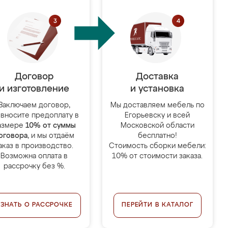
Договор
Доставка
и изготовление
и установка
Заключаем договор,
Мы доставляем мебель по
 вносите предоплату в
Егорьевску и всей
азмере
10% от суммы
Московской области
оговора
, и мы отдаём
бесплатно!
аказ в производство.
Стоимость сборки мебели:
Возможна оплата в
10% от стоимости заказа.
рассрочку без %.
УЗНАТЬ О РАССРОЧКЕ
ПЕРЕЙТИ В КАТАЛОГ