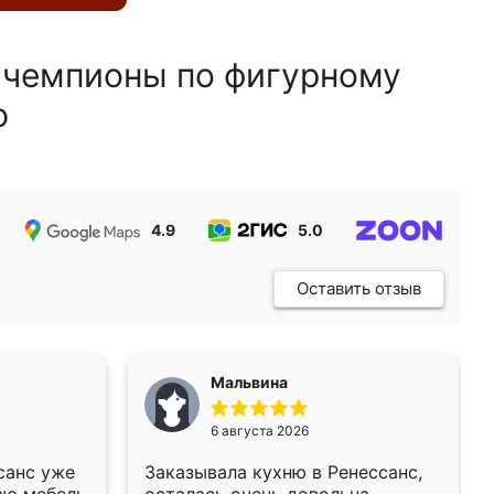
 чемпионы по фигурному
ю
4.9
5.0
5.0
Оставить отзыв
Мальвина
6 августа 2026
санс уже
Заказывала кухню в Ренессанс,