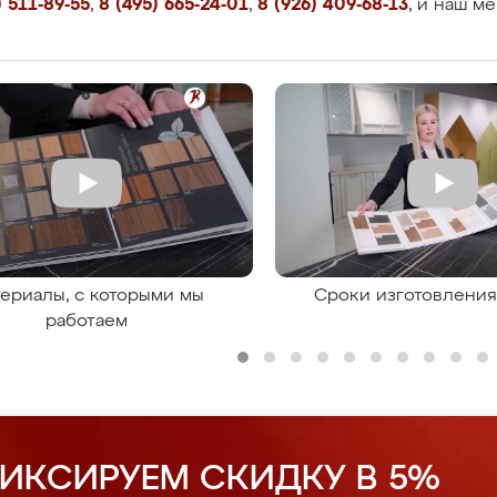
 511-89-55
,
8 (495) 665-24-01
,
8 (926) 409-68-13
, и наш м
ериалы, с которыми мы
Сроки изготовлени
работаем
ИКСИРУЕМ СКИДКУ В 5%