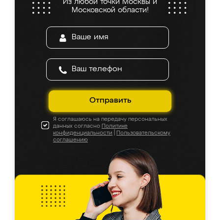
Из любой точки Москвы и
Московской области!
Отправить
Я соглашаюсь на передачу персональных
данных согласно
Политике
конфиденциальности
|
Пользовательскому
соглашению