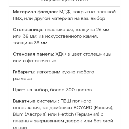
Материал фасадов:
МДФ, покрытые плёнкой
ПВХ, или другой материал на ваш выбор
Столешница:
пластиковая, толщина 26 мм
или 38 мм; из искусственного камня,
толщина 38 мм
Стеновая панель:
ХДФ в цвет столешницы
или с фотопечатью
Габариты:
изготовим кухню любого
размера
Цвет:
на выбор, более 300 цветов
Выкатные системы :
ПВШ полного
открывания, тандембоксы BOYARD (Россия),
Blum (Австрия) или Hettich (Германия) с
плавным закрыванием дверок или без этой
опции