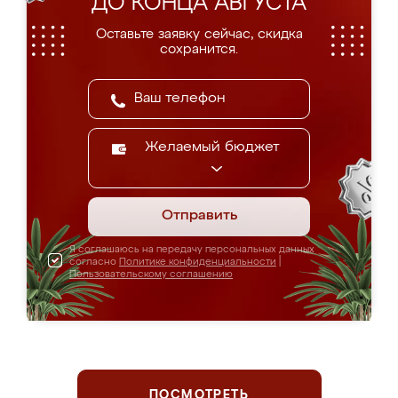
ДО КОНЦА АВГУСТА
Оставьте заявку сейчас, скидка
сохранится.
Желаемый бюджет
Отправить
Я соглашаюсь на передачу персональных данных
согласно
Политике конфиденциальности
|
Пользовательскому соглашению
ПОСМОТРЕТЬ