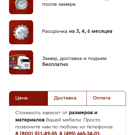
после замера
Рассрочка
на 3, 4, 6 месяцев
Замер,
доставка и подъем
бесплатно
Цена
Доставка
Оплата
размеров и
Стоимость зависит от
материалов
Вашей мебели. Просто
позвоните нам по любому из телефонов:
8 (800) 511-89-55
,
8 (495) 665-24-01
,