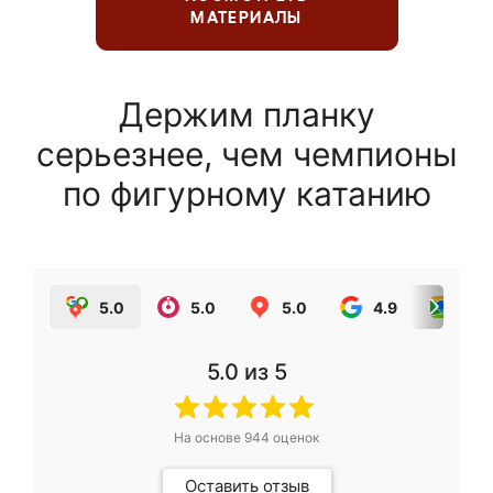
МАТЕРИАЛЫ
Держим планку
серьезнее, чем чемпионы
по фигурному катанию
5.0
5.0
5.0
4.9
5.0
5.0
из 5
На основе
944
оценок
Оставить отзыв