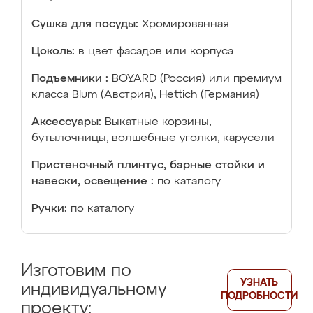
Сушка для посуды:
Хромированная
Цоколь:
в цвет фасадов или корпуса
Подъемники :
BOYARD (Россия) или премиум
класса Blum (Австрия), Hettich (Германия)
Аксессуары:
Выкатные корзины,
бутылочницы, волшебные уголки, карусели
Пристеночный плинтус, барные стойки и
навески, освещение :
по каталогу
Ручки:
по каталогу
Изготовим по
УЗНАТЬ
индивидуальному
ПОДРОБНОСТИ
проекту: