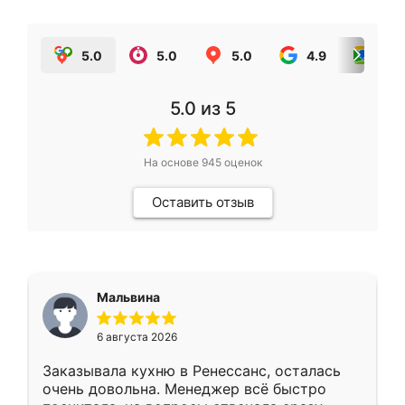
5.0
5.0
5.0
4.9
5.0
5.0
из 5
На основе
945
оценок
Оставить отзыв
Мальвина
6 августа 2026
Заказывала кухню в Ренессанс, осталась
очень довольна. Менеджер всё быстро