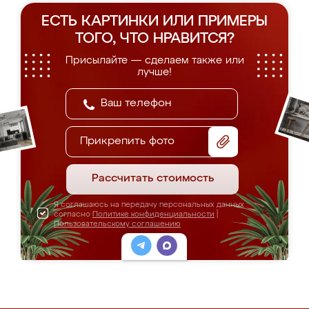
ЕСТЬ КАРТИНКИ ИЛИ ПРИМЕРЫ
ТОГО, ЧТО НРАВИТСЯ?
Присылайте — сделаем также или
лучше!
Прикрепить фото
Рассчитать стоимость
Я соглашаюсь на передачу персональных данных
согласно
Политике конфиденциальности
|
Пользовательскому соглашению