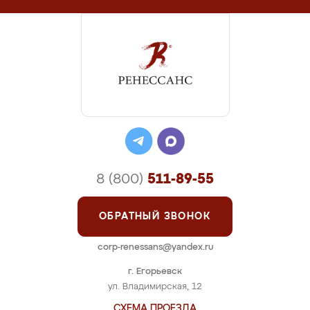
8 (800)
511-89-55
ОБРАТНЫЙ ЗВОНОК
corp-renessans@yandex.ru
г. Егорьевск
ул. Владимирская, 12
СХЕМА ПРОЕЗДА