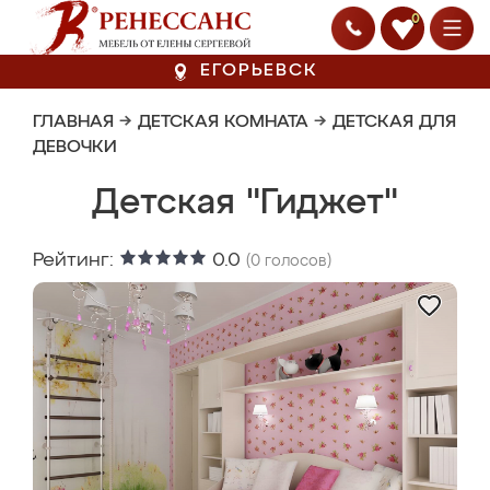
0
ЕГОРЬЕВСК
ГЛАВНАЯ
→
ДЕТСКАЯ КОМНАТА
→
ДЕТСКАЯ ДЛЯ
ДЕВОЧКИ
Детская "Гиджет"
Рейтинг:
0.0
(
0
голосов)