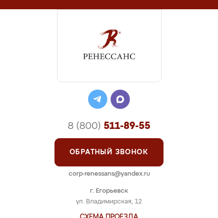
8 (800)
511-89-55
ОБРАТНЫЙ ЗВОНОК
corp-renessans@yandex.ru
г. Егорьевск
ул. Владимирская, 12
СХЕМА ПРОЕЗДА