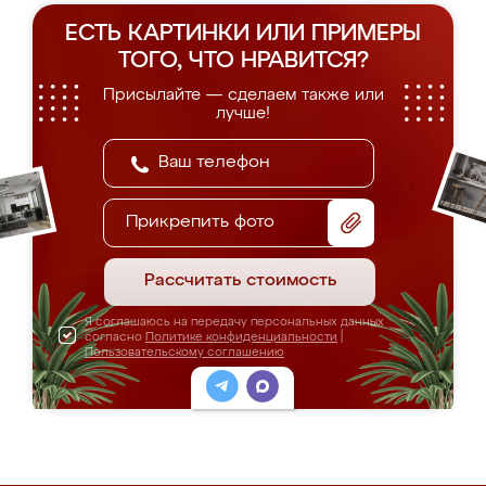
ЕСТЬ КАРТИНКИ ИЛИ ПРИМЕРЫ
ТОГО, ЧТО НРАВИТСЯ?
Присылайте — сделаем также или
лучше!
Прикрепить фото
Рассчитать стоимость
Я соглашаюсь на передачу персональных данных
согласно
Политике конфиденциальности
|
Пользовательскому соглашению