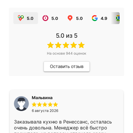
5.0
5.0
5.0
4.9
5.0
5.0
из 5
На основе
944
оценок
Оставить отзыв
Мальвина
6 августа 2026
Заказывала кухню в Ренессанс, осталась
очень довольна. Менеджер всё быстро