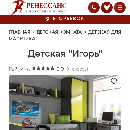
0
ЕГОРЬЕВСК
ГЛАВНАЯ
→
ДЕТСКАЯ КОМНАТА
→
ДЕТСКАЯ ДЛЯ
МАЛЬЧИКА
Детская "Игорь"
Рейтинг:
0.0
(
0
голосов)