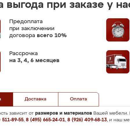
 выгода при заказе у на
Предоплата
при заключении
договора
всего 10%
Рассрочка
на 3, 4, 6 месяцев
а
Доставка
Оплата
размеров и материалов
сть зависит от
Вашей мебели. 
 511-89-55
,
8 (495) 665-24-01
,
8 (926) 409-68-13
, и наш м