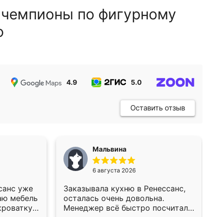
 чемпионы по фигурному
ю
4.9
5.0
5.0
Оставить отзыв
Мальвина
6 августа 2026
санс уже
Заказывала кухню в Ренессанс,
аю мебель
осталась очень довольна.
кроватку
Менеджер всё быстро посчитала,