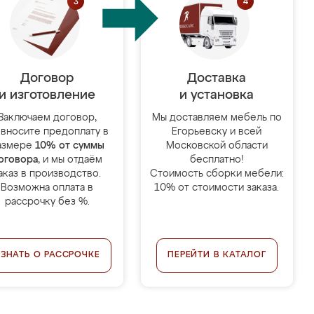
Договор
Доставка
и изготовление
и установка
Заключаем договор,
Мы доставляем мебель по
 вносите предоплату в
Егорьевску и всей
азмере
10% от суммы
Московской области
оговора
, и мы отдаём
бесплатно!
аказ в производство.
Стоимость сборки мебели:
Возможна оплата в
10% от стоимости заказа.
рассрочку без %.
УЗНАТЬ О РАССРОЧКЕ
ПЕРЕЙТИ В КАТАЛОГ