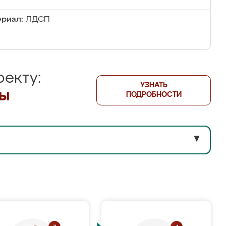
риал:
ЛДСП
екту:
УЗНАТЬ
лы
ПОДРОБНОСТИ
▼