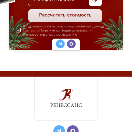
Рассчитать стоимость
Я соглашаюсь на передачу персональных данных
согласно
Политике конфиденциальности
|
Пользовательскому соглашению