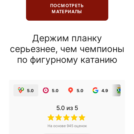
ПОСМОТРЕТЬ
МАТЕРИАЛЫ
Держим планку
серьезнее, чем чемпионы
по фигурному катанию
5.0
5.0
5.0
4.9
5.0
5.0
из 5
На основе
945
оценок