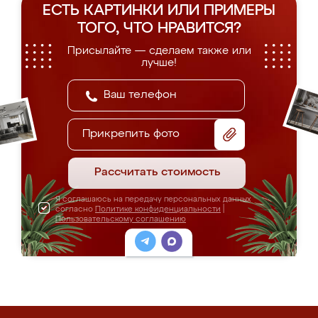
ЕСТЬ КАРТИНКИ ИЛИ ПРИМЕРЫ
ТОГО, ЧТО НРАВИТСЯ?
Присылайте — сделаем также или
лучше!
Прикрепить фото
Рассчитать стоимость
Я соглашаюсь на передачу персональных данных
согласно
Политике конфиденциальности
|
Пользовательскому соглашению