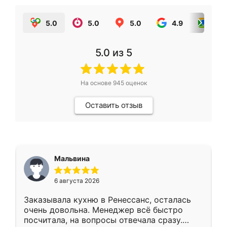
5.0
5.0
5.0
4.9
5.0
5.0
из 5
На основе
945
оценок
Оставить отзыв
Мальвина
6 августа 2026
Заказывала кухню в Ренессанс, осталась
очень довольна. Менеджер всё быстро
посчитала, на вопросы отвечала сразу.