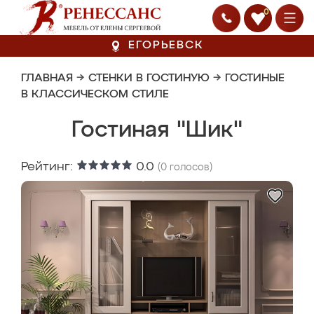
0
ЕГОРЬЕВСК
ГЛАВНАЯ
→
СТЕНКИ В ГОСТИНУЮ
→
ГОСТИНЫЕ
В КЛАССИЧЕСКОМ СТИЛЕ
Гостиная "Шик"
Рейтинг:
0.0
(
0
голосов)