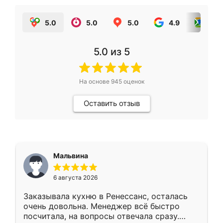
5.0
5.0
5.0
4.9
5.0
5.0
из 5
На основе
945
оценок
Оставить отзыв
Мальвина
6 августа 2026
Заказывала кухню в Ренессанс, осталась
очень довольна. Менеджер всё быстро
посчитала, на вопросы отвечала сразу.