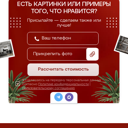
ЕСТЬ КАРТИНКИ ИЛИ ПРИМЕРЫ
ТОГО, ЧТО НРАВИТСЯ?
Присылайте — сделаем также или
лучше!
Прикрепить фото
Рассчитать стоимость
Я соглашаюсь на передачу персональных данных
согласно
Политике конфиденциальности
|
Пользовательскому соглашению