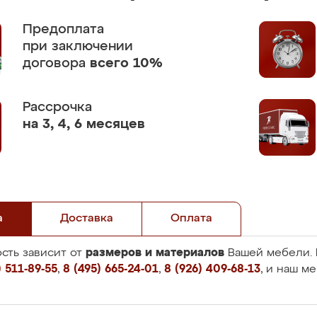
Предоплата
при заключении
договора
всего 10%
Рассрочка
на 3, 4, 6 месяцев
а
Доставка
Оплата
размеров и материалов
сть зависит от
Вашей мебели. 
 511-89-55
,
8 (495) 665-24-01
,
8 (926) 409-68-13
, и наш м