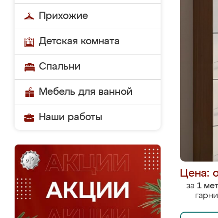
Прихожие
Детская комната
Спальни
Мебель для ванной
Наши работы
Цена: 
за
1 ме
гарни