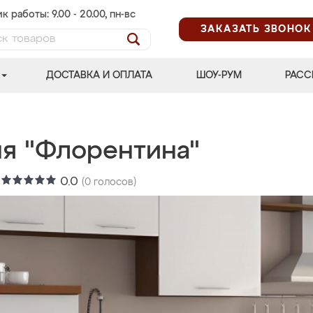
к работы: 9.00 - 20.00, пн-вс
ЗАКАЗАТЬ ЗВОНОК
ДОСТАВКА И ОПЛАТА
ШОУ-РУМ
РАСС
ня "Флорентина"
:
0.0
(
0
голосов)