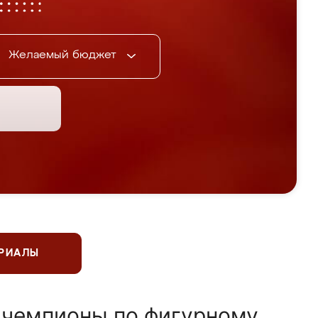
Желаемый бюджет
ЕРИАЛЫ
 чемпионы по фигурному