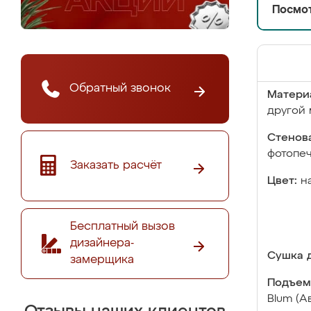
Посмот
Обратный звонок
Матери
другой 
Стенова
фотопе
Заказать расчёт
Цвет:
н
Бесплатный вызов
дизайнера-
Сушка д
замерщика
Подъем
Blum (А