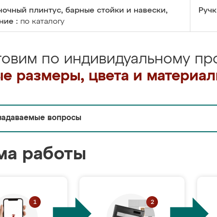
очный плинтус, барные стойки и навески,
Ручк
ние :
по каталогу
товим по индивидуальному про
е размеры, цвета и материа
задаваемые вопросы
ма работы