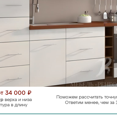
от 34 000 ₽
Поможем рассчитать точну
тр
верха и низа
Ответим менее, чем за 
тура в длину