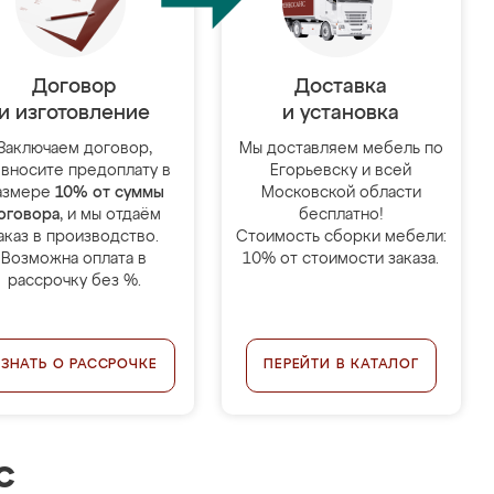
Договор
Доставка
и изготовление
и установка
Заключаем договор,
Мы доставляем мебель по
 вносите предоплату в
Егорьевску и всей
азмере
10% от суммы
Московской области
оговора
, и мы отдаём
бесплатно!
аказ в производство.
Стоимость сборки мебели:
Возможна оплата в
10% от стоимости заказа.
рассрочку без %.
УЗНАТЬ О РАССРОЧКЕ
ПЕРЕЙТИ В КАТАЛОГ
с