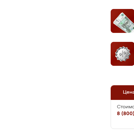
Цен
Стоимо
8 (800)