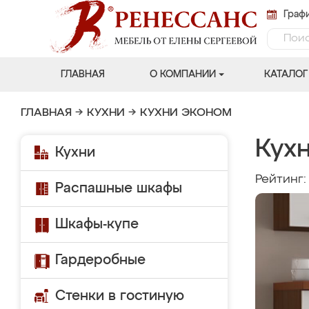
Графи
ГЛАВНАЯ
О КОМПАНИИ
КАТАЛОГ
ГЛАВНАЯ
→
КУХНИ
→
КУХНИ ЭКОНОМ
Кух
Кухни
Рейтинг
Распашные шкафы
Шкафы-купе
Гардеробные
Стенки в гостиную