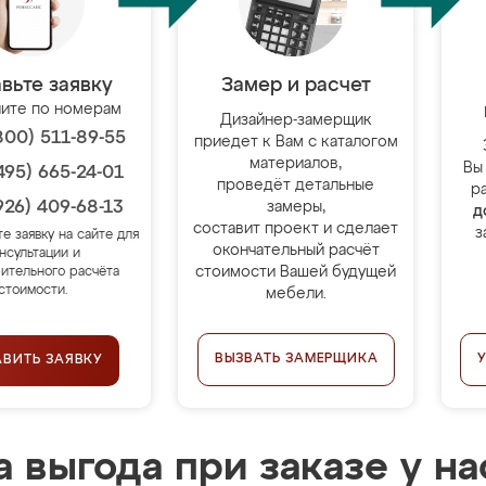
вьте заявку
Замер и расчет
ите по номерам
Дизайнер-замерщик
800) 511-89-55
приедет к Вам с каталогом
материалов,
Вы
495) 665-24-01
проведёт детальные
р
926) 409-68-13
замеры,
д
составит проект и сделает
з
те заявку на сайте для
окончательный расчёт
нсультации и
стоимости Вашей будущей
ительного расчёта
стоимости.
мебели.
ВЫЗВАТЬ ЗАМЕРЩИКА
АВИТЬ ЗАЯВКУ
 выгода при заказе у на