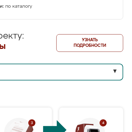
и:
по каталогу
екту:
УЗНАТЬ
лы
ПОДРОБНОСТИ
▼