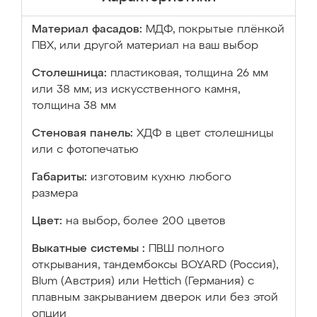
Материал фасадов:
МДФ, покрытые плёнкой
ПВХ, или другой материал на ваш выбор
Столешница:
пластиковая, толщина 26 мм
или 38 мм; из искусственного камня,
толщина 38 мм
Стеновая панель:
ХДФ в цвет столешницы
или с фотопечатью
Габариты:
изготовим кухню любого
размера
Цвет:
на выбор, более 200 цветов
Выкатные системы :
ПВШ полного
открывания, тандембоксы BOYARD (Россия),
Blum (Австрия) или Hettich (Германия) с
плавным закрыванием дверок или без этой
опции