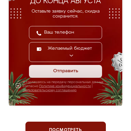
ДО КОНЦА АВГУСТА
Оставьте заявку сейчас, скидка
сохранится.
Желаемый бюджет
Отправить
Я соглашаюсь на передачу персональных данных
согласно
Политике конфиденциальности
|
Пользовательскому соглашению
ПОСМОТРЕТЬ