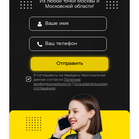
Из любой точки Москвы и
Московской области!
Отправить
Я соглашаюсь на передачу персональных
данных согласно
Политике
конфиденциальности
|
Пользовательскому
соглашению