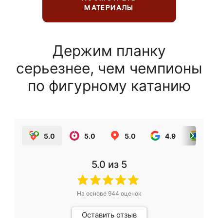
МАТЕРИАЛЫ
Держим планку
серьезнее, чем чемпионы
по фигурному катанию
5.0
5.0
5.0
4.9
5.0
5.0
из 5
На основе
944
оценок
Оставить отзыв