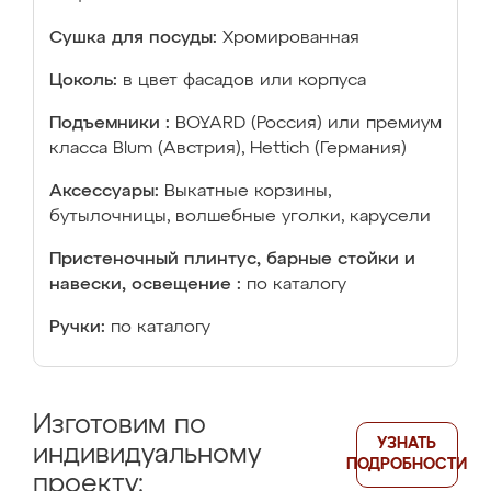
Сушка для посуды:
Хромированная
Цоколь:
в цвет фасадов или корпуса
Подъемники :
BOYARD (Россия) или премиум
класса Blum (Австрия), Hettich (Германия)
Аксессуары:
Выкатные корзины,
бутылочницы, волшебные уголки, карусели
Пристеночный плинтус, барные стойки и
навески, освещение :
по каталогу
Ручки:
по каталогу
Изготовим по
УЗНАТЬ
индивидуальному
ПОДРОБНОСТИ
проекту: