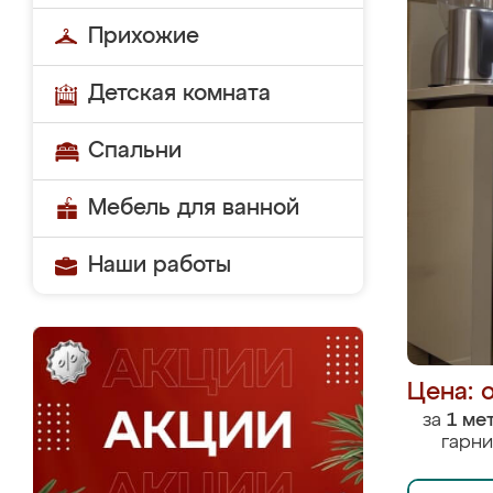
Прихожие
Детская комната
Спальни
Мебель для ванной
Наши работы
Цена: 
за
1 ме
гарни