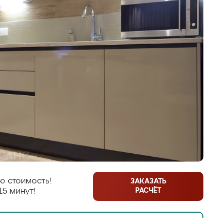
ю стоимость!
ЗАКАЗАТЬ
РАСЧЁТ
15 минут!