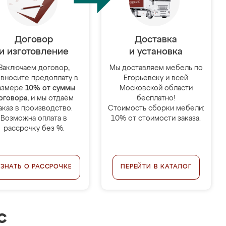
Договор
Доставка
и изготовление
и установка
Заключаем договор,
Мы доставляем мебель по
 вносите предоплату в
Егорьевску и всей
азмере
10% от суммы
Московской области
оговора
, и мы отдаём
бесплатно!
аказ в производство.
Стоимость сборки мебели:
Возможна оплата в
10% от стоимости заказа.
рассрочку без %.
УЗНАТЬ О РАССРОЧКЕ
ПЕРЕЙТИ В КАТАЛОГ
с