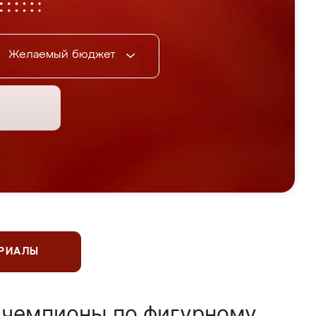
Желаемый бюджет
ЕРИАЛЫ
 чемпионы по фигурному