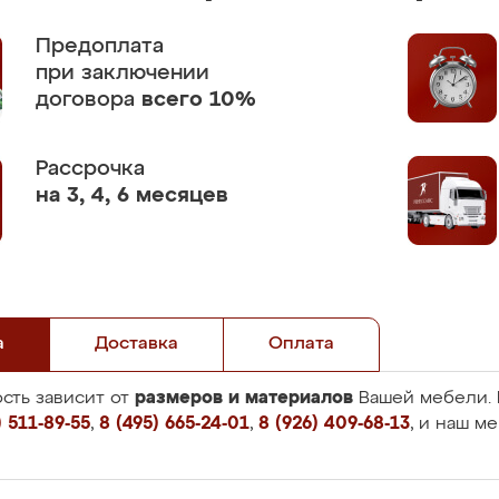
Предоплата
при заключении
договора
всего 10%
Рассрочка
на 3, 4, 6 месяцев
а
Доставка
Оплата
размеров и материалов
сть зависит от
Вашей мебели. 
 511-89-55
,
8 (495) 665-24-01
,
8 (926) 409-68-13
, и наш м