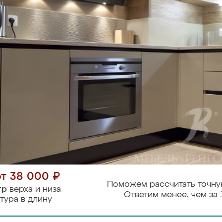
от 38 000 ₽
Поможем рассчитать точну
тр
верха и низа
Ответим менее, чем за 
тура в длину