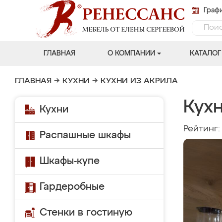
Графи
ГЛАВНАЯ
О КОМПАНИИ
КАТАЛОГ
ГЛАВНАЯ
→
КУХНИ
→
КУХНИ ИЗ АКРИЛА
Кухн
Кухни
Рейтинг
Распашные шкафы
Шкафы-купе
Гардеробные
Стенки в гостиную