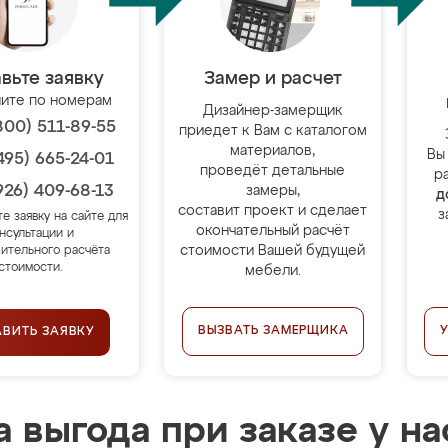
вьте заявку
Замер и расчет
ите по номерам
Дизайнер-замерщик
800) 511-89-55
приедет к Вам с каталогом
материалов,
Вы
495) 665-24-01
проведёт детальные
р
926) 409-68-13
замеры,
д
составит проект и сделает
з
те заявку на сайте для
окончательный расчёт
нсультации и
стоимости Вашей будущей
ительного расчёта
стоимости.
мебели.
ВЫЗВАТЬ ЗАМЕРЩИКА
АВИТЬ ЗАЯВКУ
 выгода при заказе у на