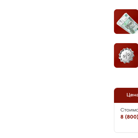
Цен
Стоимо
8 (800)