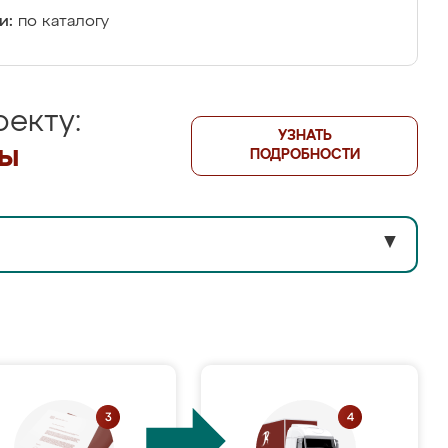
и:
по каталогу
екту:
УЗНАТЬ
лы
ПОДРОБНОСТИ
▼