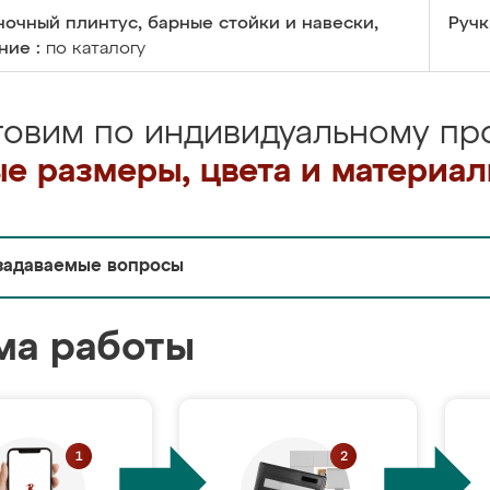
очный плинтус, барные стойки и навески,
Ручк
ние :
по каталогу
товим по индивидуальному про
е размеры, цвета и материа
задаваемые вопросы
ма работы