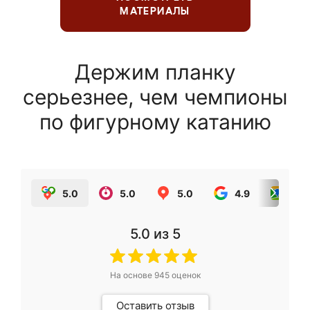
МАТЕРИАЛЫ
Держим планку
серьезнее, чем чемпионы
по фигурному катанию
5.0
5.0
5.0
4.9
5.0
5.0
из 5
На основе
945
оценок
Оставить отзыв