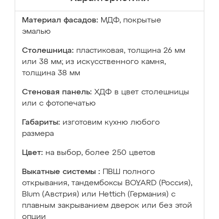
Материал фасадов:
МДФ, покрытые
эмалью
Столешница:
пластиковая, толщина 26 мм
или 38 мм; из искусственного камня,
толщина 38 мм
Стеновая панель:
ХДФ в цвет столешницы
или с фотопечатью
Габариты:
изготовим кухню любого
размера
Цвет:
на выбор, более 250 цветов
Выкатные системы :
ПВШ полного
открывания, тандембоксы BOYARD (Россия),
Blum (Австрия) или Hettich (Германия) с
плавным закрыванием дверок или без этой
опции