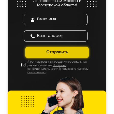
Из любой точки Москвы и
Московской области!
Отправить
Я соглашаюсь на передачу персональных
данных согласно
Политике
конфиденциальности
|
Пользовательскому
соглашению