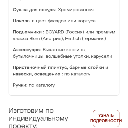
Сушка для посуды:
Хромированная
Цоколь:
в цвет фасадов или корпуса
Подъемники :
BOYARD (Россия) или премиум
класса Blum (Австрия), Hettich (Германия)
Аксессуары:
Выкатные корзины,
бутылочницы, волшебные уголки, карусели
Пристеночный плинтус, барные стойки и
навески, освещение :
по каталогу
Ручки:
по каталогу
Изготовим по
УЗНАТЬ
индивидуальному
ПОДРОБНОСТИ
проекту: