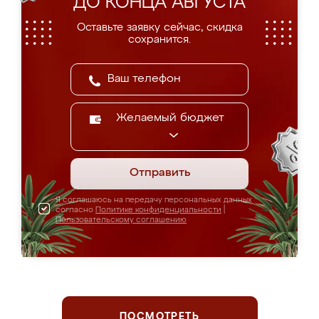
ДО КОНЦА АВГУСТА
Оставьте заявку сейчас, скидка
сохранится.
Желаемый бюджет
Отправить
Я соглашаюсь на передачу персональных данных
согласно
Политике конфиденциальности
|
Пользовательскому соглашению
ПОСМОТРЕТЬ