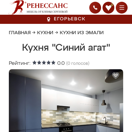
0
ЕГОРЬЕВСК
ГЛАВНАЯ
→
КУХНИ
→
КУХНИ ИЗ ЭМАЛИ
Кухня "Синий агат"
Рейтинг:
0.0
(
0
голосов)