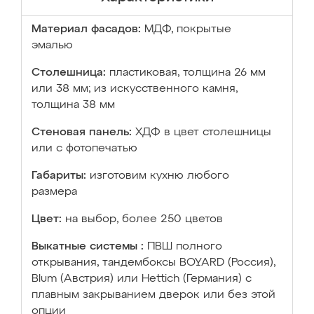
Материал фасадов:
МДФ, покрытые
эмалью
Столешница:
пластиковая, толщина 26 мм
или 38 мм; из искусственного камня,
толщина 38 мм
Стеновая панель:
ХДФ в цвет столешницы
или с фотопечатью
Габариты:
изготовим кухню любого
размера
Цвет:
на выбор, более 250 цветов
Выкатные системы :
ПВШ полного
открывания, тандембоксы BOYARD (Россия),
Blum (Австрия) или Hettich (Германия) с
плавным закрыванием дверок или без этой
опции