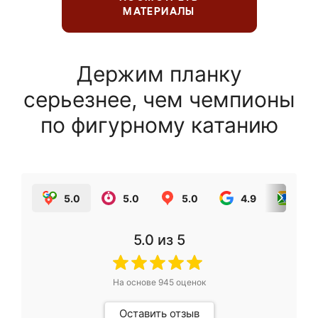
МАТЕРИАЛЫ
Держим планку
серьезнее, чем чемпионы
по фигурному катанию
5.0
5.0
5.0
4.9
5.0
5.0
из 5
На основе
945
оценок
Оставить отзыв