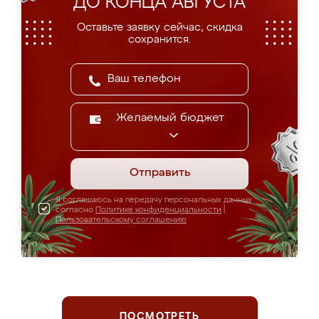
ДО КОНЦА АВГУСТА
Оставьте заявку сейчас, скидка
сохранится.
Желаемый бюджет
Отправить
Я соглашаюсь на передачу персональных данных
согласно
Политике конфиденциальности
|
Пользовательскому соглашению
ПОСМОТРЕТЬ