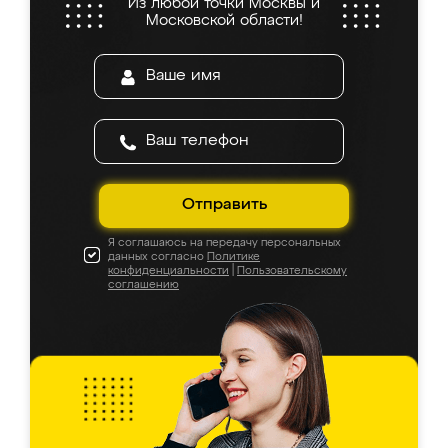
Из любой точки Москвы и
Московской области!
Отправить
Я соглашаюсь на передачу персональных
данных согласно
Политике
конфиденциальности
|
Пользовательскому
соглашению