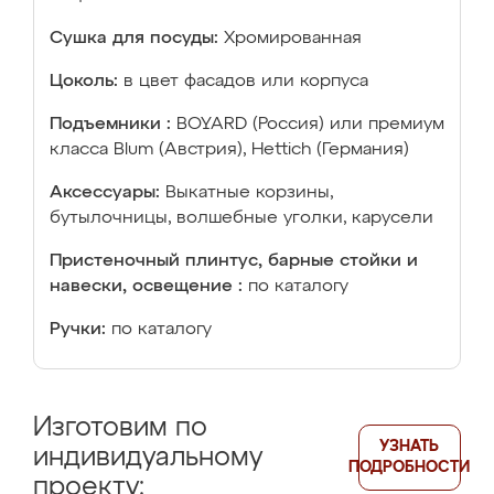
Сушка для посуды:
Хромированная
Цоколь:
в цвет фасадов или корпуса
Подъемники :
BOYARD (Россия) или премиум
класса Blum (Австрия), Hettich (Германия)
Аксессуары:
Выкатные корзины,
бутылочницы, волшебные уголки, карусели
Пристеночный плинтус, барные стойки и
навески, освещение :
по каталогу
Ручки:
по каталогу
Изготовим по
УЗНАТЬ
индивидуальному
ПОДРОБНОСТИ
проекту: