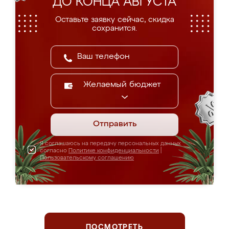
ДО КОНЦА АВГУСТА
Оставьте заявку сейчас, скидка
сохранится.
Желаемый бюджет
Отправить
Я соглашаюсь на передачу персональных данных
согласно
Политике конфиденциальности
|
Пользовательскому соглашению
ПОСМОТРЕТЬ