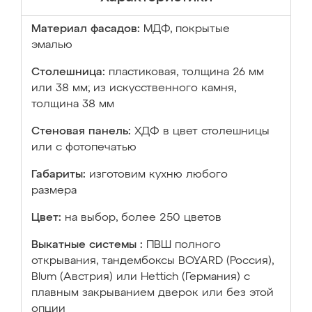
Материал фасадов:
МДФ, покрытые
эмалью
Столешница:
пластиковая, толщина 26 мм
или 38 мм; из искусственного камня,
толщина 38 мм
Стеновая панель:
ХДФ в цвет столешницы
или с фотопечатью
Габариты:
изготовим кухню любого
размера
Цвет:
на выбор, более 250 цветов
Выкатные системы :
ПВШ полного
открывания, тандембоксы BOYARD (Россия),
Blum (Австрия) или Hettich (Германия) с
плавным закрыванием дверок или без этой
опции