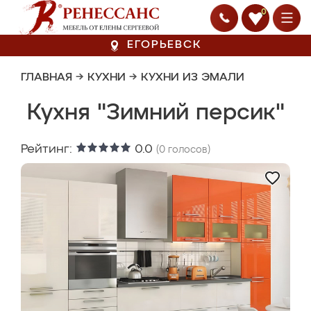
0
ЕГОРЬЕВСК
ГЛАВНАЯ
→
КУХНИ
→
КУХНИ ИЗ ЭМАЛИ
Кухня "Зимний персик"
Рейтинг:
0.0
(
0
голосов)