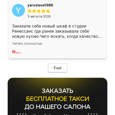
yaroslava1986
3 августа 2026
Заказала себе новый шкаф в студии
Ренессанс где ранее заказывала себе
новую кухню.Чего искать, когда качеством
вполне довольна. Служит кухня уже почти
Читать полностью
два года, нареканий нет.
Еще
ЗАКАЗАТЬ
БЕСПЛАТНОЕ ТАКСИ
ДО НАШЕГО САЛОНА