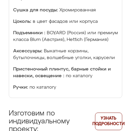
Сушка для посуды:
Хромированная
Цоколь:
в цвет фасадов или корпуса
Подъемники :
BOYARD (Россия) или премиум
класса Blum (Австрия), Hettich (Германия)
Аксессуары:
Выкатные корзины,
бутылочницы, волшебные уголки, карусели
Пристеночный плинтус, барные стойки и
навески, освещение :
по каталогу
Ручки:
по каталогу
Изготовим по
УЗНАТЬ
индивидуальному
ПОДРОБНОСТИ
проекту: