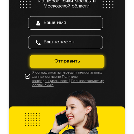
Из любой точки Москвы и
Московской области!
Отправить
Я соглашаюсь на передачу персональных
данных согласно
Политике
конфиденциальности
|
Пользовательскому
соглашению