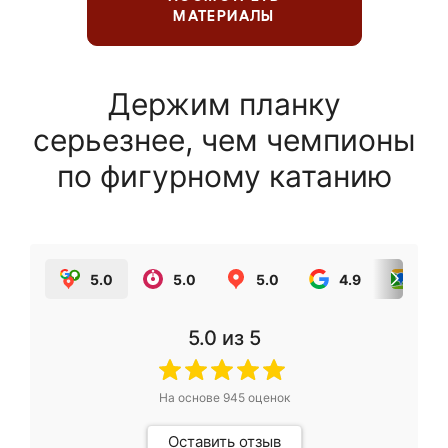
МАТЕРИАЛЫ
Держим планку
серьезнее, чем чемпионы
по фигурному катанию
5.0
5.0
5.0
4.9
5.0
5.0
из 5
На основе
945
оценок
Оставить отзыв