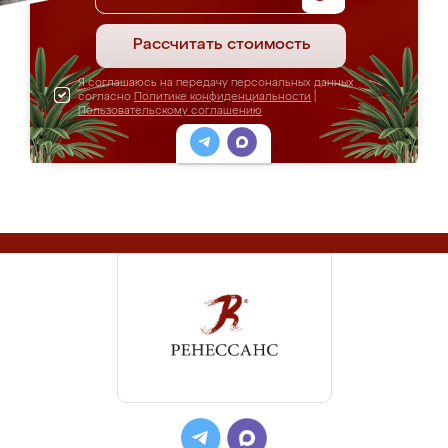
Рассчитать стоимость
Я соглашаюсь на передачу персональных данных
согласно
Политике конфиденциальности
|
Пользовательскому соглашению