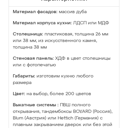
Материал фасадов:
массив дуба
Материал корпуса кухни:
ЛДСП или МДФ
Столешница:
пластиковая, толщина 26 мм
или 38 мм; из искусственного камня,
толщина 38 мм
Стеновая панель:
ХДФ в цвет столешницы
или с фотопечатью
Габариты:
изготовим кухню любого
размера
Цвет:
на выбор, более 200 цветов
Выкатные системы :
ПВШ полного
открывания, тандембоксы BOYARD (Россия),
Blum (Австрия) или Hettich (Германия) с
плавным закрыванием дверок или без этой