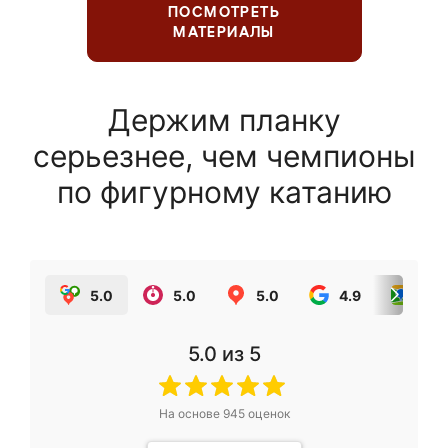
ПОСМОТРЕТЬ
МАТЕРИАЛЫ
Держим планку
серьезнее, чем чемпионы
по фигурному катанию
5.0
5.0
5.0
4.9
5.0
5.0
из 5
На основе
945
оценок