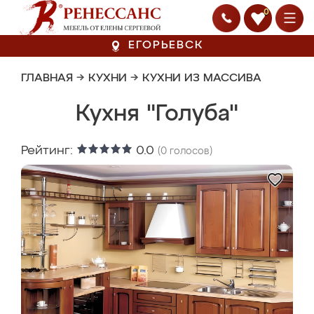
0
ЕГОРЬЕВСК
ГЛАВНАЯ
→
КУХНИ
→
КУХНИ ИЗ МАССИВА
Кухня "Голуба"
Рейтинг:
0.0
(
0
голосов)