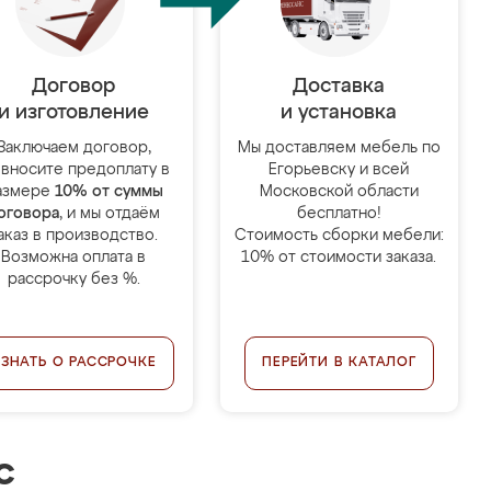
Договор
Доставка
и изготовление
и установка
Заключаем договор,
Мы доставляем мебель по
 вносите предоплату в
Егорьевску и всей
азмере
10% от суммы
Московской области
оговора
, и мы отдаём
бесплатно!
аказ в производство.
Стоимость сборки мебели:
Возможна оплата в
10% от стоимости заказа.
рассрочку без %.
УЗНАТЬ О РАССРОЧКЕ
ПЕРЕЙТИ В КАТАЛОГ
с