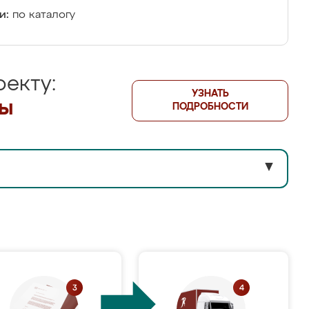
и:
по каталогу
екту:
УЗНАТЬ
лы
ПОДРОБНОСТИ
▼