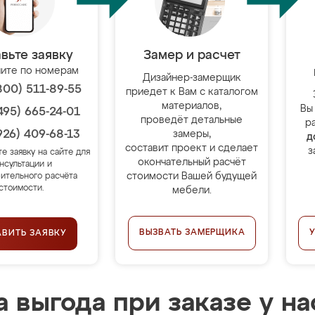
вьте заявку
Замер и расчет
ите по номерам
Дизайнер-замерщик
800) 511-89-55
приедет к Вам с каталогом
материалов,
Вы
495) 665-24-01
проведёт детальные
р
926) 409-68-13
замеры,
д
составит проект и сделает
з
те заявку на сайте для
окончательный расчёт
нсультации и
стоимости Вашей будущей
ительного расчёта
стоимости.
мебели.
ВЫЗВАТЬ ЗАМЕРЩИКА
АВИТЬ ЗАЯВКУ
 выгода при заказе у на