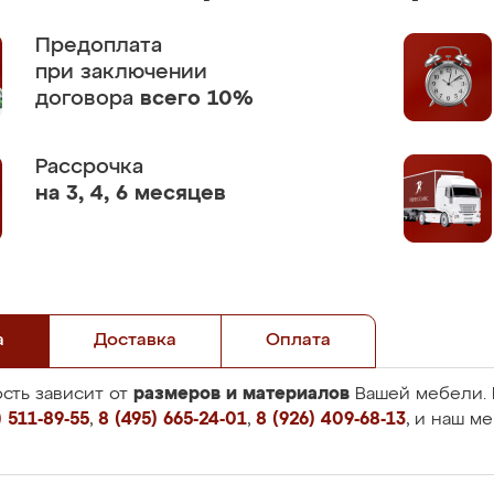
Предоплата
при заключении
договора
всего 10%
Рассрочка
на 3, 4, 6 месяцев
а
Доставка
Оплата
размеров и материалов
сть зависит от
Вашей мебели. 
 511-89-55
,
8 (495) 665-24-01
,
8 (926) 409-68-13
, и наш м