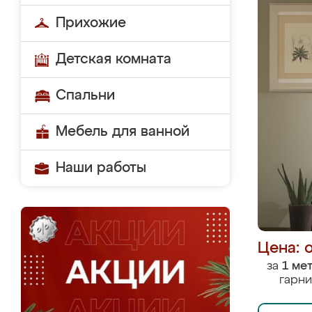
Прихожие
Детская комната
Спальни
Мебель для ванной
Наши работы
Цена: 
за
1 ме
гарни