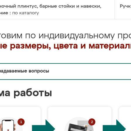
очный плинтус, барные стойки и навески,
Ручк
ние :
по каталогу
товим по индивидуальному про
е размеры, цвета и материа
задаваемые вопросы
ма работы