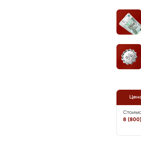
Цен
Стоимо
8 (800)