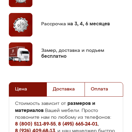
Рассрочка
на 3, 4, 6 месяцев
Замер,
доставка и подъем
бесплатно
Цена
Доставка
Оплата
размеров и
Стоимость зависит от
материалов
Вашей мебели. Просто
позвоните нам по любому из телефонов:
8 (800) 511-89-55
,
8 (495) 665-24-01
,
8 (926) 409-68-13
, и наш менеджер быстро