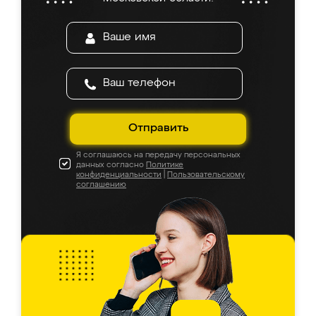
Отправить
Я соглашаюсь на передачу персональных
данных согласно
Политике
конфиденциальности
|
Пользовательскому
соглашению