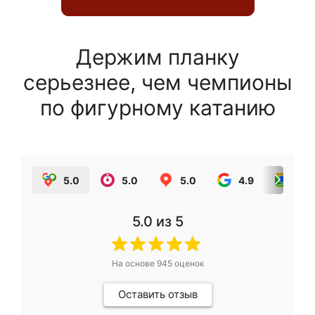
Держим планку
серьезнее, чем чемпионы
по фигурному катанию
5.0
5.0
5.0
4.9
5.0
5.0
из 5
На основе
945
оценок
Оставить отзыв