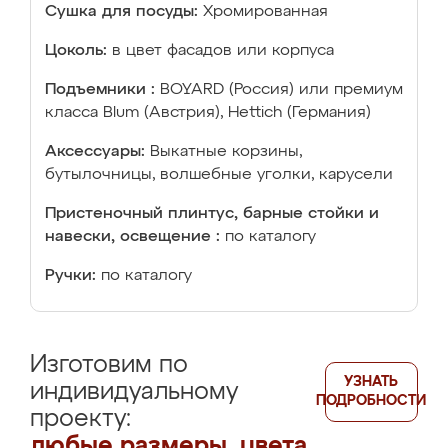
Сушка для посуды:
Хромированная
Цоколь:
в цвет фасадов или корпуса
Подъемники :
BOYARD (Россия) или премиум
класса Blum (Австрия), Hettich (Германия)
Аксессуары:
Выкатные корзины,
бутылочницы, волшебные уголки, карусели
Пристеночный плинтус, барные стойки и
навески, освещение :
по каталогу
Ручки:
по каталогу
Изготовим по
УЗНАТЬ
индивидуальному
ПОДРОБНОСТИ
проекту:
любые размеры, цвета