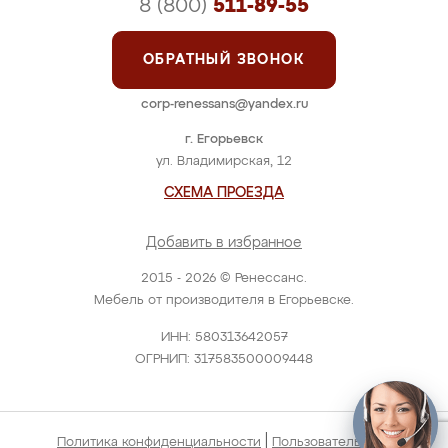
8 (800)
511-89-55
ОБРАТНЫЙ ЗВОНОК
corp-renessans@yandex.ru
г. Егорьевск
ул. Владимирская, 12
СХЕМА ПРОЕЗДА
Добавить в избранное
2015 - 2026 © Ренессанс.
Мебель от производителя в Егорьевске.
ИНН: 580313642057
ОГРНИП: 317583500009448
|
Политика конфиденциальности
Пользовательское