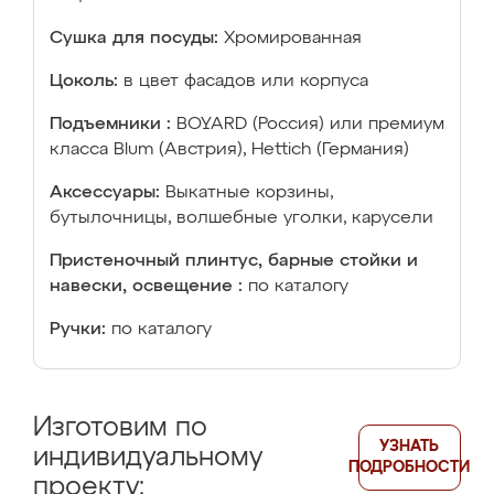
Сушка для посуды:
Хромированная
Цоколь:
в цвет фасадов или корпуса
Подъемники :
BOYARD (Россия) или премиум
класса Blum (Австрия), Hettich (Германия)
Аксессуары:
Выкатные корзины,
бутылочницы, волшебные уголки, карусели
Пристеночный плинтус, барные стойки и
навески, освещение :
по каталогу
Ручки:
по каталогу
Изготовим по
УЗНАТЬ
индивидуальному
ПОДРОБНОСТИ
проекту: