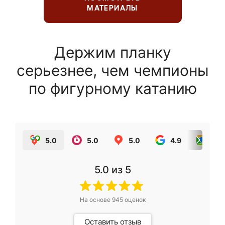
МАТЕРИАЛЫ
Держим планку
серьезнее, чем чемпионы
по фигурному катанию
5.0
5.0
5.0
4.9
5.0
5.0
из 5
На основе
945
оценок
Оставить отзыв