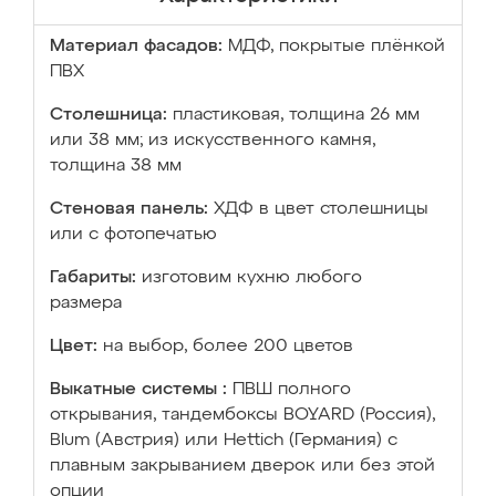
Материал фасадов:
МДФ, покрытые плёнкой
ПВХ
Столешница:
пластиковая, толщина 26 мм
или 38 мм; из искусственного камня,
толщина 38 мм
Стеновая панель:
ХДФ в цвет столешницы
или с фотопечатью
Габариты:
изготовим кухню любого
размера
Цвет:
на выбор, более 200 цветов
Выкатные системы :
ПВШ полного
открывания, тандембоксы BOYARD (Россия),
Blum (Австрия) или Hettich (Германия) с
плавным закрыванием дверок или без этой
опции