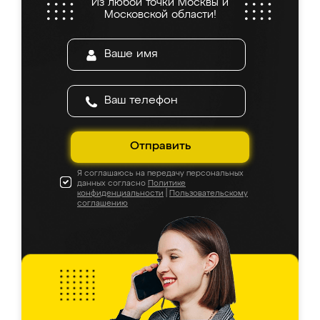
Из любой точки Москвы и
Московской области!
Отправить
Я соглашаюсь на передачу персональных
данных согласно
Политике
конфиденциальности
|
Пользовательскому
соглашению