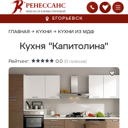
0
ЕГОРЬЕВСК
ГЛАВНАЯ
→
КУХНИ
→
КУХНИ ИЗ МДФ
Кухня "Капитолина"
Рейтинг:
0.0
(
0
голосов)