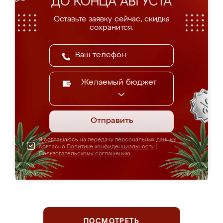
ДО КОНЦА АВГУСТА
Оставьте заявку сейчас, скидка
сохранится.
Желаемый бюджет
Отправить
Я соглашаюсь на передачу персональных данных
согласно
Политике конфиденциальности
|
Пользовательскому соглашению
ПОСМОТРЕТЬ