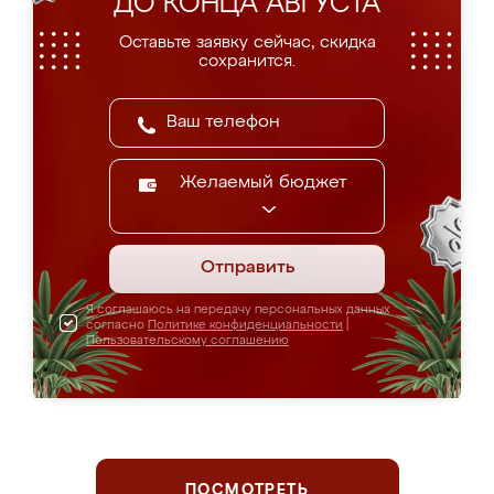
ДО КОНЦА АВГУСТА
Оставьте заявку сейчас, скидка
сохранится.
Желаемый бюджет
Отправить
Я соглашаюсь на передачу персональных данных
согласно
Политике конфиденциальности
|
Пользовательскому соглашению
ПОСМОТРЕТЬ