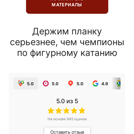
МАТЕРИАЛЫ
Держим планку
серьезнее, чем чемпионы
по фигурному катанию
5.0
5.0
5.0
4.9
5.0
5.0
из 5
На основе
945
оценок
Оставить отзыв