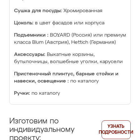
Сушка для посуды:
Хромированная
Цоколь:
в цвет фасадов или корпуса
Подъемники :
BOYARD (Россия) или премиум
класса Blum (Австрия), Hettich (Германия)
Аксессуары:
Выкатные корзины,
бутылочницы, волшебные уголки, карусели
Пристеночный плинтус, барные стойки и
навески, освещение :
по каталогу
Ручки:
по каталогу
Изготовим по
УЗНАТЬ
индивидуальному
ПОДРОБНОСТИ
проекту: