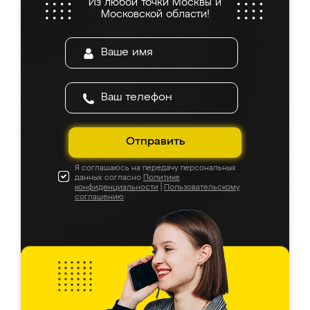
Из любой точки Москвы и
Московской области!
Отправить
Я соглашаюсь на передачу персональных
данных согласно
Политике
конфиденциальности
|
Пользовательскому
соглашению