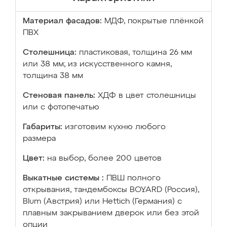
Материал фасадов:
МДФ, покрытые плёнкой
ПВХ
Столешница:
пластиковая, толщина 26 мм
или 38 мм; из искусственного камня,
толщина 38 мм
Стеновая панель:
ХДФ в цвет столешницы
или с фотопечатью
Габариты:
изготовим кухню любого
размера
Цвет:
на выбор, более 200 цветов
Выкатные системы :
ПВШ полного
открывания, тандембоксы BOYARD (Россия),
Blum (Австрия) или Hettich (Германия) с
плавным закрыванием дверок или без этой
опции