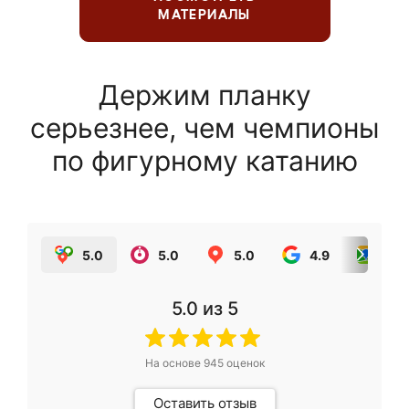
МАТЕРИАЛЫ
Держим планку
серьезнее, чем чемпионы
по фигурному катанию
5.0
5.0
5.0
4.9
5.0
5.0
из 5
На основе
945
оценок
Оставить отзыв