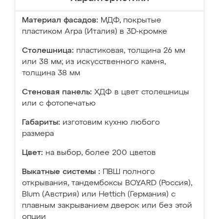
Материал фасадов:
МДФ, покрытые
пластиком Arpa (Италия) в 3D-кромке
Столешница:
пластиковая, толщина 26 мм
или 38 мм; из искусственного камня,
толщина 38 мм
Стеновая панель:
ХДФ в цвет столешницы
или с фотопечатью
Габариты:
изготовим кухню любого
размера
Цвет:
на выбор, более 200 цветов
Выкатные системы :
ПВШ полного
открывания, тандембоксы BOYARD (Россия),
Blum (Австрия) или Hettich (Германия) с
плавным закрыванием дверок или без этой
опции