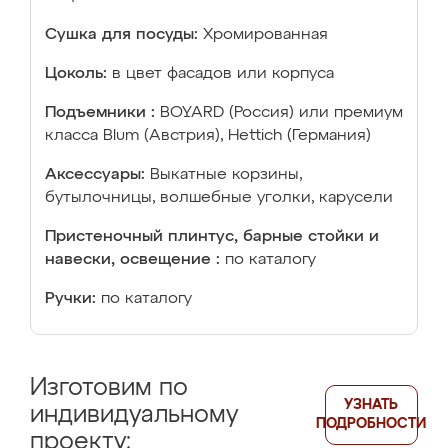
Сушка для посуды:
Хромированная
Цоколь:
в цвет фасадов или корпуса
Подъемники :
BOYARD (Россия) или премиум
класса Blum (Австрия), Hettich (Германия)
Аксессуары:
Выкатные корзины,
бутылочницы, волшебные уголки, карусели
Пристеночный плинтус, барные стойки и
навески, освещение :
по каталогу
Ручки:
по каталогу
Изготовим по
УЗНАТЬ
индивидуальному
ПОДРОБНОСТИ
проекту: