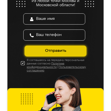
Из любой точки Москвы и
Московской области!
Отправить
Я соглашаюсь на передачу персональных
данных согласно
Политике
конфиденциальности
|
Пользовательскому
соглашению