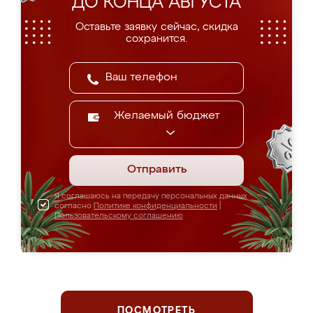
ДО КОНЦА АВГУСТА
Оставьте заявку сейчас, скидка
сохранится.
Желаемый бюджет
Отправить
Я соглашаюсь на передачу персональных данных
согласно
Политике конфиденциальности
|
Пользовательскому соглашению
ПОСМОТРЕТЬ