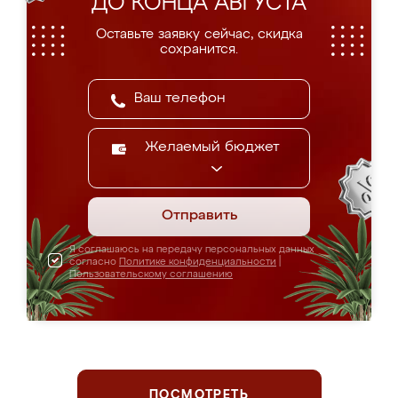
ДО КОНЦА АВГУСТА
Оставьте заявку сейчас, скидка
сохранится.
Желаемый бюджет
Отправить
Я соглашаюсь на передачу персональных данных
согласно
Политике конфиденциальности
|
Пользовательскому соглашению
ПОСМОТРЕТЬ