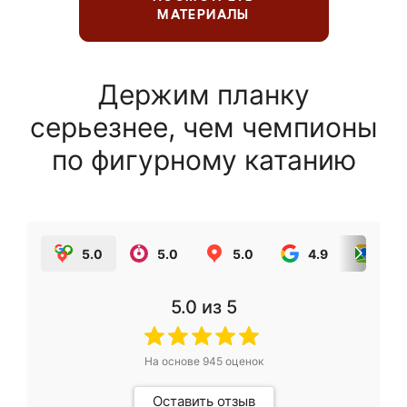
МАТЕРИАЛЫ
Держим планку
серьезнее, чем чемпионы
по фигурному катанию
5.0
5.0
5.0
4.9
5.0
5.0
из 5
На основе
945
оценок
Оставить отзыв