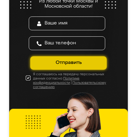
Из любой точки Москвы и
Московской области!
Отправить
Я соглашаюсь на передачу персональных
данных согласно
Политике
конфиденциальности
|
Пользовательскому
соглашению