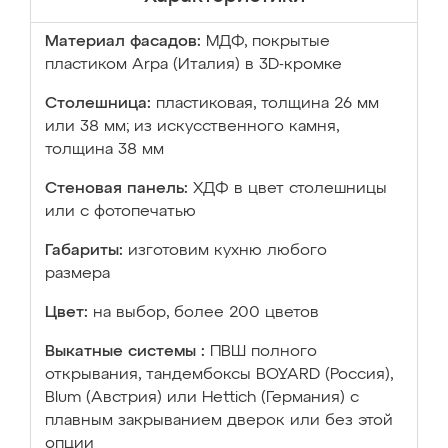
Материал фасадов:
МДФ, покрытые
пластиком Arpa (Италия) в 3D-кромке
Столешница:
пластиковая, толщина 26 мм
или 38 мм; из искусственного камня,
толщина 38 мм
Стеновая панель:
ХДФ в цвет столешницы
или с фотопечатью
Габариты:
изготовим кухню любого
размера
Цвет:
на выбор, более 200 цветов
Выкатные системы :
ПВШ полного
открывания, тандембоксы BOYARD (Россия),
Blum (Австрия) или Hettich (Германия) с
плавным закрыванием дверок или без этой
опции