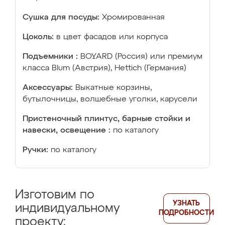
Сушка для посуды:
Хромированная
Цоколь:
в цвет фасадов или корпуса
Подъемники :
BOYARD (Россия) или премиум
класса Blum (Австрия), Hettich (Германия)
Аксессуары:
Выкатные корзины,
бутылочницы, волшебные уголки, карусели
Пристеночный плинтус, барные стойки и
навески, освещение :
по каталогу
Ручки:
по каталогу
Изготовим по
УЗНАТЬ
индивидуальному
ПОДРОБНОСТИ
проекту: