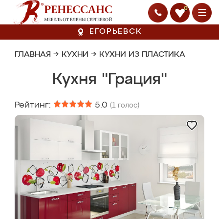
0
ЕГОРЬЕВСК
ГЛАВНАЯ
→
КУХНИ
→
КУХНИ ИЗ ПЛАСТИКА
Кухня "Грация"
Рейтинг:
5.0
(
1
голос)