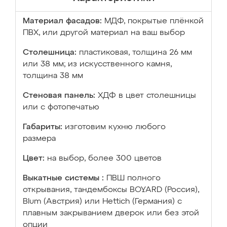
Материал фасадов:
МДФ, покрытые плёнкой
ПВХ, или другой материал на ваш выбор
Столешница:
пластиковая, толщина 26 мм
или 38 мм; из искусственного камня,
толщина 38 мм
Стеновая панель:
ХДФ в цвет столешницы
или с фотопечатью
Габариты:
изготовим кухню любого
размера
Цвет:
на выбор, более 300 цветов
Выкатные системы :
ПВШ полного
открывания, тандембоксы BOYARD (Россия),
Blum (Австрия) или Hettich (Германия) с
плавным закрыванием дверок или без этой
опции