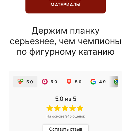
МАТЕРИАЛЫ
Держим планку
серьезнее, чем чемпионы
по фигурному катанию
5.0
5.0
5.0
4.9
5.0
5.0
из 5
На основе
945
оценок
Оставить отзыв