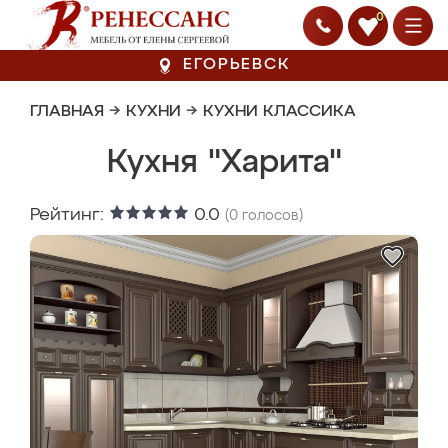
0
ЕГОРЬЕВСК
ГЛАВНАЯ
→
КУХНИ
→
КУХНИ КЛАССИКА
Кухня "Харита"
Рейтинг:
0.0
(
0
голосов)