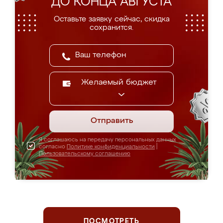
ДО КОНЦА АВГУСТА
Оставьте заявку сейчас, скидка
сохранится.
Желаемый бюджет
Отправить
Я соглашаюсь на передачу персональных данных
согласно
Политике конфиденциальности
|
Пользовательскому соглашению
ПОСМОТРЕТЬ