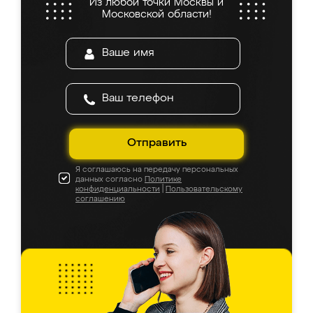
Из любой точки Москвы и
Московской области!
Отправить
Я соглашаюсь на передачу персональных
данных согласно
Политике
конфиденциальности
|
Пользовательскому
соглашению