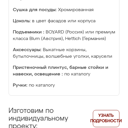
Сушка для посуды:
Хромированная
Цоколь:
в цвет фасадов или корпуса
Подъемники :
BOYARD (Россия) или премиум
класса Blum (Австрия), Hettich (Германия)
Аксессуары:
Выкатные корзины,
бутылочницы, волшебные уголки, карусели
Пристеночный плинтус, барные стойки и
навески, освещение :
по каталогу
Ручки:
по каталогу
Изготовим по
УЗНАТЬ
индивидуальному
ПОДРОБНОСТИ
проекту: