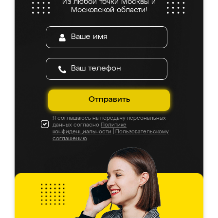
Из любой точки Москвы и
Московской области!
Отправить
Я соглашаюсь на передачу персональных
данных согласно
Политике
конфиденциальности
|
Пользовательскому
соглашению