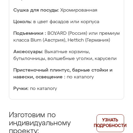
Сушка для посуды:
Хромированная
Цоколь:
в цвет фасадов или корпуса
Подъемники :
BOYARD (Россия) или премиум
класса Blum (Австрия), Hettich (Германия)
Аксессуары:
Выкатные корзины,
бутылочницы, волшебные уголки, карусели
Пристеночный плинтус, барные стойки и
навески, освещение :
по каталогу
Ручки:
по каталогу
Изготовим по
УЗНАТЬ
индивидуальному
ПОДРОБНОСТИ
проекту: