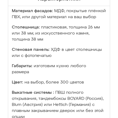
Материал фасадов:
МДФ, покрытые плёнкой
ПВХ, или другой материал на ваш выбор
Столешница:
пластиковая, толщина 26 мм
или 38 мм; из искусственного камня,
толщина 38 мм
Стеновая панель:
ХДФ в цвет столешницы
или с фотопечатью
Габариты:
изготовим кухню любого
размера
Цвет:
на выбор, более 300 цветов
Выкатные системы :
ПВШ полного
открывания, тандембоксы BOYARD (Россия),
Blum (Австрия) или Hettich (Германия) с
плавным закрыванием дверок или без этой
опции