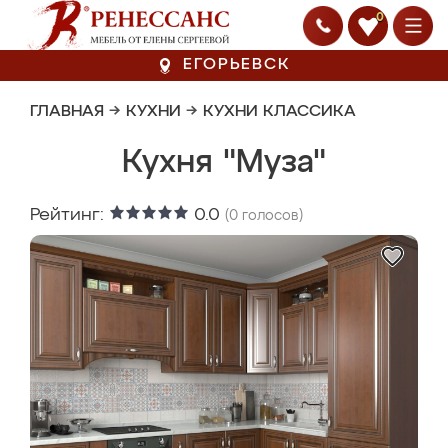
0
ЕГОРЬЕВСК
ГЛАВНАЯ
→
КУХНИ
→
КУХНИ КЛАССИКА
Кухня "Муза"
Рейтинг:
0.0
(
0
голосов)