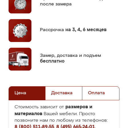
после замера
Рассрочка
на 3, 4, 6 месяцев
Замер,
доставка и подъем
бесплатно
Цена
Доставка
Оплата
размеров и
Стоимость зависит от
материалов
Вашей мебели. Просто
позвоните нам по любому из телефонов:
8 (800) 511-89-55
,
8 (495) 665-24-01
,