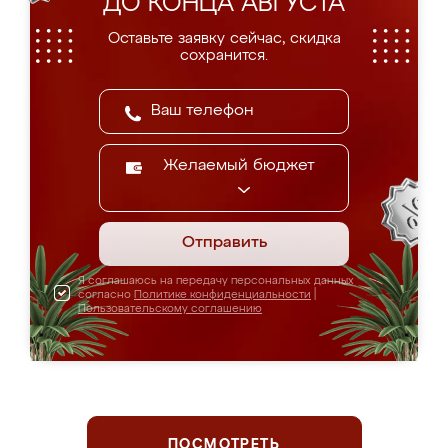
ДО КОНЦА АВГУСТА
Оставьте заявку сейчас, скидка
сохранится.
Желаемый бюджет
Отправить
Я соглашаюсь на передачу персональных данных
согласно
Политике конфиденциальности
|
Пользовательскому соглашению
ПОСМОТРЕТЬ