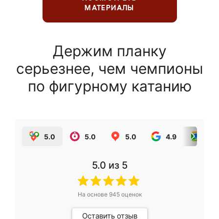
МАТЕРИАЛЫ
Держим планку
серьезнее, чем чемпионы
по фигурному катанию
5.0
5.0
5.0
4.9
5.0
5.0
из 5
На основе
945
оценок
Оставить отзыв