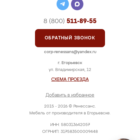
8 (800)
511-89-55
ОБРАТНЫЙ ЗВОНОК
corp-renessans@yandex.ru
г. Егорьевск
ул. Владимирская, 12
СХЕМА ПРОЕЗДА
Добавить в избранное
2015 - 2026 © Ренессанс.
Мебель от производителя в Егорьевске.
ИНН: 580313642057
ОГРНИП: 317583500009448