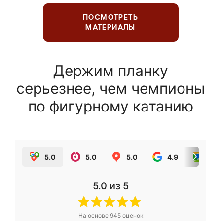
ПОСМОТРЕТЬ
МАТЕРИАЛЫ
Держим планку
серьезнее, чем чемпионы
по фигурному катанию
5.0
5.0
5.0
4.9
5.0
5.0
из 5
На основе
945
оценок