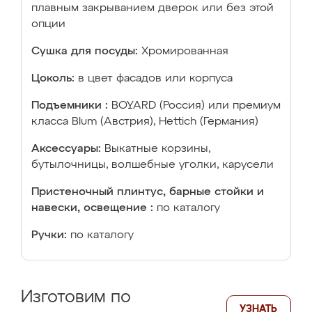
плавным закрыванием дверок или без этой
опции
Сушка для посуды:
Хромированная
Цоколь:
в цвет фасадов или корпуса
Подъемники :
BOYARD (Россия) или премиум
класса Blum (Австрия), Hettich (Германия)
Аксессуары:
Выкатные корзины,
бутылочницы, волшебные уголки, карусели
Пристеночный плинтус, барные стойки и
навески, освещение :
по каталогу
Ручки:
по каталогу
Изготовим по
УЗНАТЬ