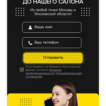
ДО НАШЕГО САЛОНА
Из любой точки Москвы и
Московской области!
Отправить
Я соглашаюсь на передачу персональных
данных согласно
Политике
конфиденциальности
|
Пользовательскому
соглашению