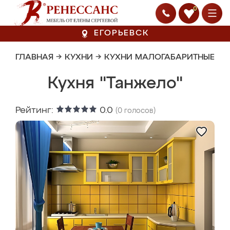
0
ЕГОРЬЕВСК
ГЛАВНАЯ
→
КУХНИ
→
КУХНИ МАЛОГАБАРИТНЫЕ
Кухня "Танжело"
Рейтинг:
0.0
(
0
голосов)