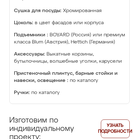
Сушка для посуды:
Хромированная
Цоколь:
в цвет фасадов или корпуса
Подъемники :
BOYARD (Россия) или премиум
класса Blum (Австрия), Hettich (Германия)
Аксессуары:
Выкатные корзины,
бутылочницы, волшебные уголки, карусели
Пристеночный плинтус, барные стойки и
навески, освещение :
по каталогу
Ручки:
по каталогу
Изготовим по
УЗНАТЬ
индивидуальному
ПОДРОБНОСТИ
проекту: