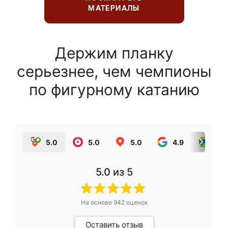
МАТЕРИАЛЫ
Держим планку
серьезнее, чем чемпионы
по фигурному катанию
5.0
5.0
5.0
4.9
5.0
5.0
из 5
На основе
942
оценок
Оставить отзыв