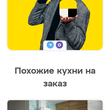
Похожие кухни на
заказ