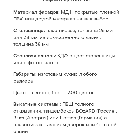
Материал фасадов:
МДФ, покрытые плёнкой
ПВХ, или другой материал на ваш выбор
Столешница:
пластиковая, толщина 26 мм
или 38 мм; из искусственного камня,
толщина 38 мм
Стеновая панель:
ХДФ в цвет столешницы
или с фотопечатью
Габариты:
изготовим кухню любого
размера
Цвет:
на выбор, более 300 цветов
Выкатные системы :
ПВШ полного
открывания, тандембоксы BOYARD (Россия),
Blum (Австрия) или Hettich (Германия) с
плавным закрыванием дверок или без этой
опции