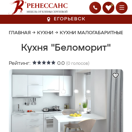
0
ЕГОРЬЕВСК
ГЛАВНАЯ
→
КУХНИ
→
КУХНИ МАЛОГАБАРИТНЫЕ
Кухня "Беломорит"
Рейтинг:
0.0
(
0
голосов)