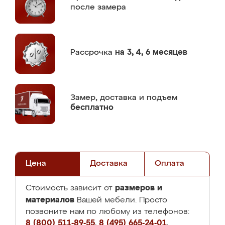
после замера
Рассрочка
на 3, 4, 6 месяцев
Замер,
доставка и подъем
бесплатно
Цена
Доставка
Оплата
размеров и
Стоимость зависит от
материалов
Вашей мебели. Просто
позвоните нам по любому из телефонов:
8 (800) 511-89-55
,
8 (495) 665-24-01
,