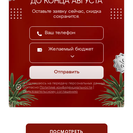
ДО КОНЦА АВГУСТА
Оставьте заявку сейчас, скидка
сохранится.
Желаемый бюджет
Отправить
Я соглашаюсь на передачу персональных данных
согласно
Политике конфиденциальности
|
Пользовательскому соглашению
ПОСМОТРЕТЬ