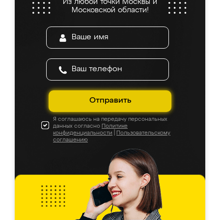
Из любой точки Москвы и
Московской области!
Отправить
Я соглашаюсь на передачу персональных
данных согласно
Политике
конфиденциальности
|
Пользовательскому
соглашению