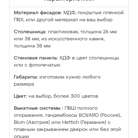
Материал фасадов:
МДФ, покрытые плёнкой
ПВХ, или другой материал на ваш выбор
Столешница:
пластиковая, толщина 26 мм
или 38 мм; из искусственного камня,
толщина 38 мм
Стеновая панель:
ХДФ в цвет столешницы
или с фотопечатью
Габариты:
изготовим кухню любого
размера
Цвет:
на выбор, более 300 цветов
Выкатные системы :
ПВШ полного
открывания, тандембоксы BOYARD (Россия),
Blum (Австрия) или Hettich (Германия) с
плавным закрыванием дверок или без этой
опции