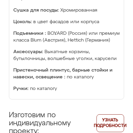
Сушка для посуды:
Хромированная
Цоколь:
в цвет фасадов или корпуса
Подъемники :
BOYARD (Россия) или премиум
класса Blum (Австрия), Hettich (Германия)
Аксессуары:
Выкатные корзины,
бутылочницы, волшебные уголки, карусели
Пристеночный плинтус, барные стойки и
навески, освещение :
по каталогу
Ручки:
по каталогу
Изготовим по
УЗНАТЬ
индивидуальному
ПОДРОБНОСТИ
проекту: