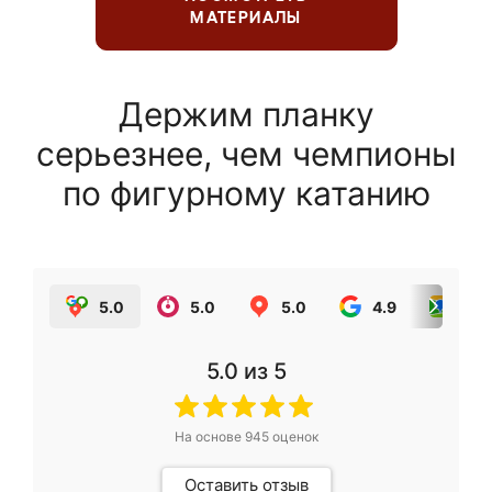
МАТЕРИАЛЫ
Держим планку
серьезнее, чем чемпионы
по фигурному катанию
5.0
5.0
5.0
4.9
5.0
5.0
из 5
На основе
945
оценок
Оставить отзыв