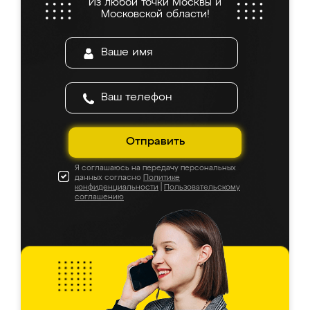
Из любой точки Москвы и
Московской области!
Отправить
Я соглашаюсь на передачу персональных
данных согласно
Политике
конфиденциальности
|
Пользовательскому
соглашению