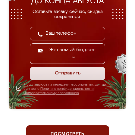
ДО КОНЦА АВГУСТА
Оставьте заявку сейчас, скидка
сохранится.
Желаемый бюджет
Отправить
Я соглашаюсь на передачу персональных данных
согласно
Политике конфиденциальности
|
Пользовательскому соглашению
ПОСМОТРЕТЬ