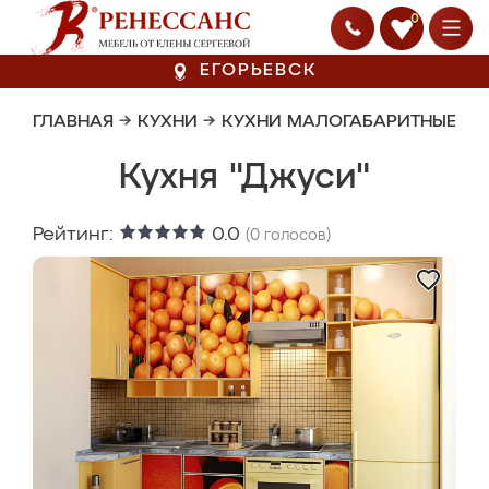
0
ЕГОРЬЕВСК
ГЛАВНАЯ
→
КУХНИ
→
КУХНИ МАЛОГАБАРИТНЫЕ
Кухня "Джуси"
Рейтинг:
0.0
(
0
голосов)