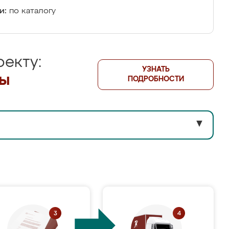
и:
по каталогу
екту:
УЗНАТЬ
лы
ПОДРОБНОСТИ
▼