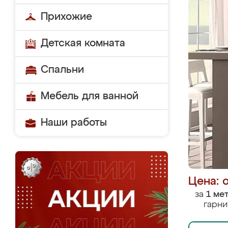
Прихожие
Детская комната
Спальни
Мебель для ванной
Наши работы
Цена: 
за
1 ме
гарни