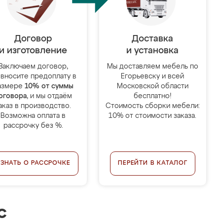
Договор
Доставка
и изготовление
и установка
Заключаем договор,
Мы доставляем мебель по
 вносите предоплату в
Егорьевску и всей
азмере
10% от суммы
Московской области
оговора
, и мы отдаём
бесплатно!
аказ в производство.
Стоимость сборки мебели:
Возможна оплата в
10% от стоимости заказа.
рассрочку без %.
УЗНАТЬ О РАССРОЧКЕ
ПЕРЕЙТИ В КАТАЛОГ
с