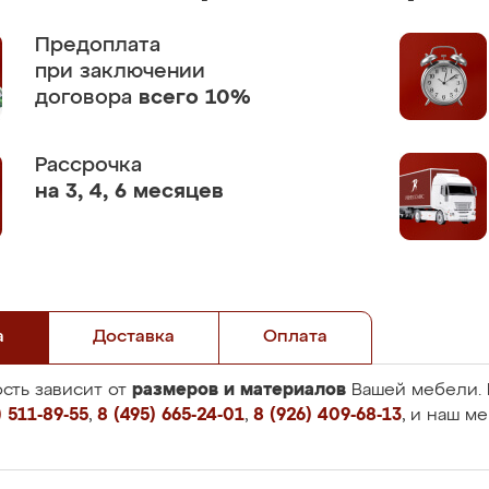
Предоплата
при заключении
договора
всего 10%
Рассрочка
на 3, 4, 6 месяцев
а
Доставка
Оплата
размеров и материалов
сть зависит от
Вашей мебели. 
 511-89-55
,
8 (495) 665-24-01
,
8 (926) 409-68-13
, и наш м