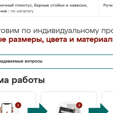
очный плинтус, барные стойки и навески,
Ручк
ние :
по каталогу
товим по индивидуальному про
е размеры, цвета и материа
задаваемые вопросы
ма работы