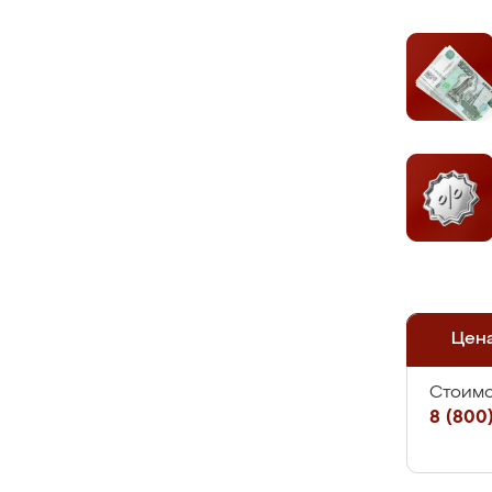
Цен
Стоимо
8 (800)