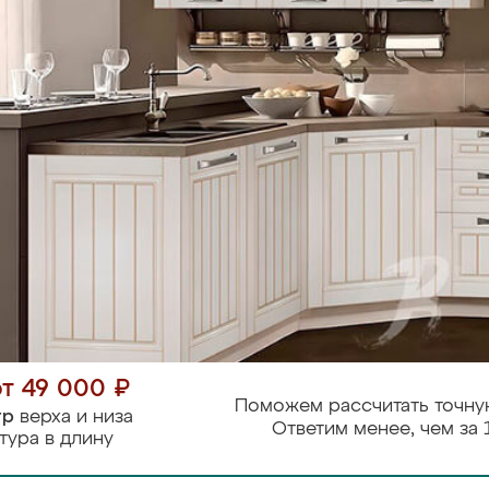
от 49 000 ₽
Поможем рассчитать точну
тр
верха и низа
Ответим менее, чем за 
тура в длину