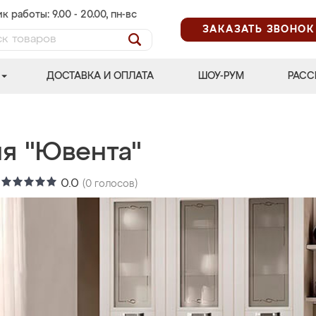
к работы: 9.00 - 20.00, пн-вс
ЗАКАЗАТЬ ЗВОНОК
ДОСТАВКА И ОПЛАТА
ШОУ-РУМ
РАСС
ня "Ювента"
:
0.0
(
0
голосов)