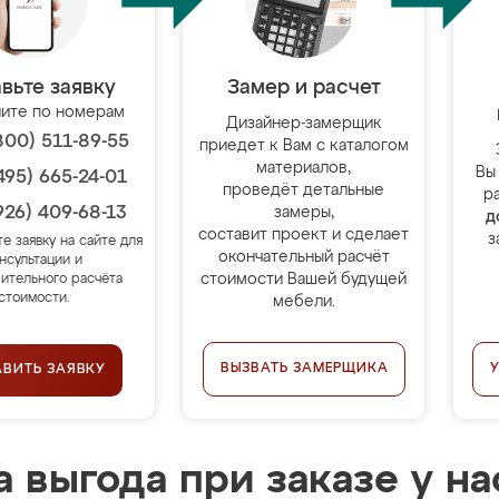
вьте заявку
Замер и расчет
ите по номерам
Дизайнер-замерщик
800) 511-89-55
приедет к Вам с каталогом
материалов,
Вы
495) 665-24-01
проведёт детальные
р
926) 409-68-13
замеры,
д
составит проект и сделает
з
те заявку на сайте для
окончательный расчёт
нсультации и
стоимости Вашей будущей
ительного расчёта
стоимости.
мебели.
ВЫЗВАТЬ ЗАМЕРЩИКА
АВИТЬ ЗАЯВКУ
 выгода при заказе у на