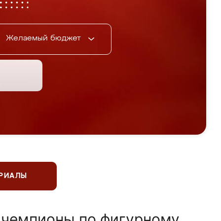
Желаемый бюджет
ЕРИАЛЫ
 чемпионы по фигурному