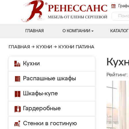
Графи
ГЛАВНАЯ
О КОМПАНИИ
КАТАЛОГ
ГЛАВНАЯ
→
КУХНИ
→
КУХНИ ПАТИНА
Кух
Кухни
Рейтинг
Распашные шкафы
Шкафы-купе
Гардеробные
Стенки в гостиную