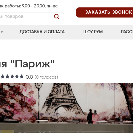
к работы: 9.00 - 20.00, пн-вс
ЗАКАЗАТЬ ЗВОНОК
ДОСТАВКА И ОПЛАТА
ШОУ-РУМ
РАСС
ня "Париж"
:
0.0
(
0
голосов)