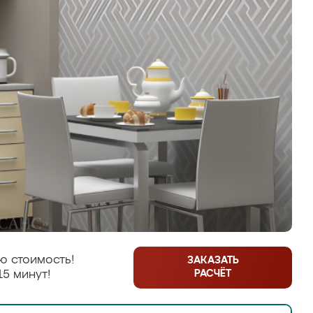
ю стоимость!
ЗАКАЗАТЬ
РАСЧЁТ
15 минут!