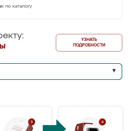
и:
по каталогу
екту:
УЗНАТЬ
лы
ПОДРОБНОСТИ
▼