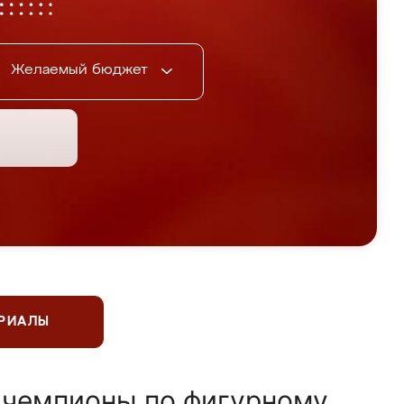
Желаемый бюджет
ЕРИАЛЫ
 чемпионы по фигурному