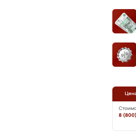
Цен
Стоимо
8 (800)