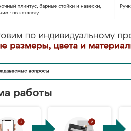
очный плинтус, барные стойки и навески,
Ручк
ние :
по каталогу
товим по индивидуальному про
е размеры, цвета и материа
задаваемые вопросы
ма работы