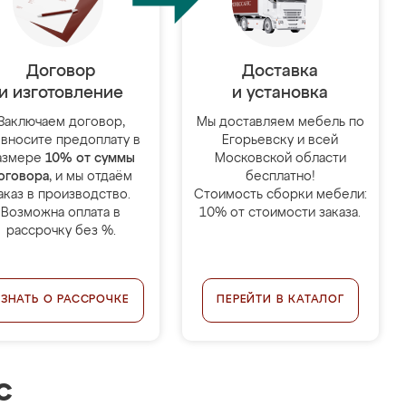
Договор
Доставка
и изготовление
и установка
Заключаем договор,
Мы доставляем мебель по
 вносите предоплату в
Егорьевску и всей
азмере
10% от суммы
Московской области
оговора
, и мы отдаём
бесплатно!
аказ в производство.
Стоимость сборки мебели:
Возможна оплата в
10% от стоимости заказа.
рассрочку без %.
УЗНАТЬ О РАССРОЧКЕ
ПЕРЕЙТИ В КАТАЛОГ
с