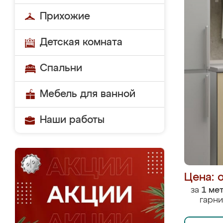
Прихожие
Детская комната
Спальни
Мебель для ванной
Наши работы
Цена: 
за
1 ме
гарни