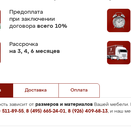
Предоплата
при заключении
договора
всего 10%
Рассрочка
на 3, 4, 6 месяцев
а
Доставка
Оплата
размеров и материалов
сть зависит от
Вашей мебели. 
 511-89-55
,
8 (495) 665-24-01
,
8 (926) 409-68-13
, и наш м