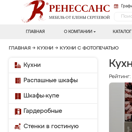
Графи
ГЛАВНАЯ
О КОМПАНИИ
КАТАЛОГ
ГЛАВНАЯ
→
КУХНИ
→
КУХНИ С ФОТОПЕЧАТЬЮ
Кух
Кухни
Рейтинг
Распашные шкафы
Шкафы-купе
Гардеробные
Стенки в гостиную