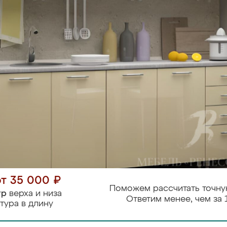
от 35 000 ₽
Поможем рассчитать точну
тр
верха и низа
Ответим менее, чем за 
тура в длину