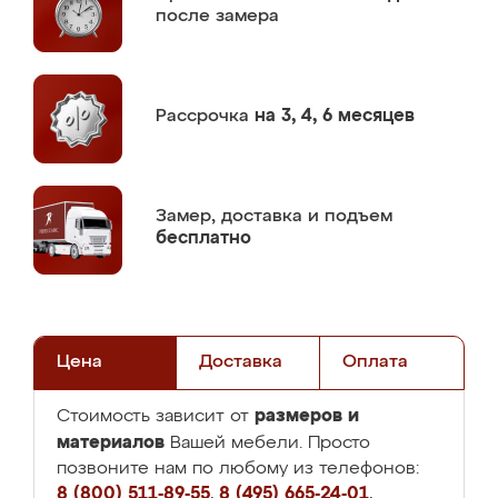
после замера
Рассрочка
на 3, 4, 6 месяцев
Замер,
доставка и подъем
бесплатно
Цена
Доставка
Оплата
размеров и
Стоимость зависит от
материалов
Вашей мебели. Просто
позвоните нам по любому из телефонов:
8 (800) 511-89-55
,
8 (495) 665-24-01
,