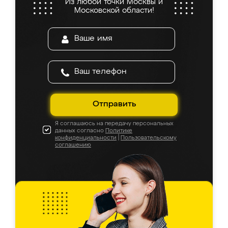
Из любой точки Москвы и
Московской области!
Отправить
Я соглашаюсь на передачу персональных
данных согласно
Политике
конфиденциальности
|
Пользовательскому
соглашению