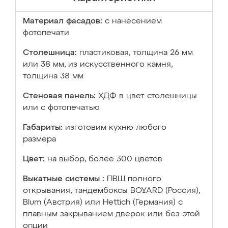
Материал фасадов:
с нанесением
фотопечати
Столешница:
пластиковая, толщина 26 мм
или 38 мм; из искусственного камня,
толщина 38 мм
Стеновая панель:
ХДФ в цвет столешницы
или с фотопечатью
Габариты:
изготовим кухню любого
размера
Цвет:
на выбор, более 300 цветов
Выкатные системы :
ПВШ полного
открывания, тандембоксы BOYARD (Россия),
Blum (Австрия) или Hettich (Германия) с
плавным закрыванием дверок или без этой
опции