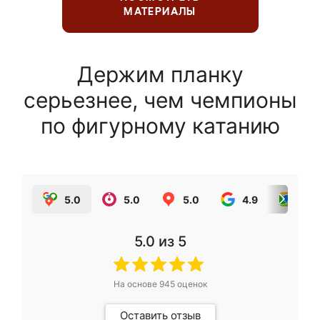
МАТЕРИАЛЫ
Держим планку
серьезнее, чем чемпионы
по фигурному катанию
5.0
5.0
5.0
4.9
5.0
5.0
из 5
На основе
945
оценок
Оставить отзыв