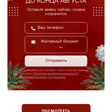
ДО КОНЦА АВГУСТА
Оставьте заявку сейчас, скидка
сохранится.
Желаемый бюджет
Отправить
Я соглашаюсь на передачу персональных данных
согласно
Политике конфиденциальности
|
Пользовательскому соглашению
ПОСМОТРЕТЬ