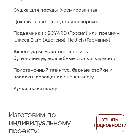
Сушка для посуды:
Хромированная
Цоколь:
в цвет фасадов или корпуса
Подъемники :
BOYARD (Россия) или премиум
класса Blum (Австрия), Hettich (Германия)
Аксессуары:
Выкатные корзины,
бутылочницы, волшебные уголки, карусели
Пристеночный плинтус, барные стойки и
навески, освещение :
по каталогу
Ручки:
по каталогу
Изготовим по
УЗНАТЬ
индивидуальному
ПОДРОБНОСТИ
проекту: