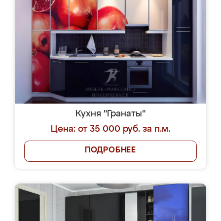
Кухня "Гранаты"
Цена: от 35 000 руб. за п.м.
ПОДРОБНЕЕ