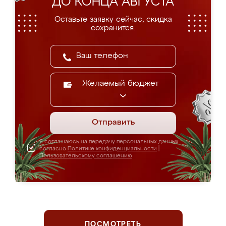
ДО КОНЦА АВГУСТА
Оставьте заявку сейчас, скидка
сохранится.
Желаемый бюджет
Отправить
Я соглашаюсь на передачу персональных данных
согласно
Политике конфиденциальности
|
Пользовательскому соглашению
ПОСМОТРЕТЬ