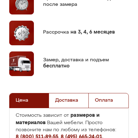
после замера
Рассрочка
на 3, 4, 6 месяцев
Замер,
доставка и подъем
бесплатно
Цена
Доставка
Оплата
размеров и
Стоимость зависит от
материалов
Вашей мебели. Просто
позвоните нам по любому из телефонов:
8 (800) 511-89-55
,
8 (495) 665-24-01
,