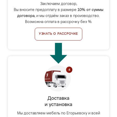
Заключаем договор,
Вы вносите предоплату в размере
10% от суммы
договора
, и мы отдаём заказ в производство.
Возможна оплата в рассрочку без %.
УЗНАТЬ О РАССРОЧКЕ
Доставка
и установка
Мы доставляем мебель по Егорьевску и всей