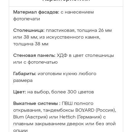
Материал фасадов:
с нанесением
фотопечати
Столешница:
пластиковая, толщина 26 мм
или 38 мм; из искусственного камня,
толщина 38 мм
Стеновая панель:
ХДФ в цвет столешницы
или с фотопечатью
Габариты:
изготовим кухню любого
размера
Цвет:
на выбор, более 300 цветов
Выкатные системы :
ПВШ полного
открывания, тандембоксы BOYARD (Россия),
Blum (Австрия) или Hettich (Германия) с
плавным закрыванием дверок или без этой
опции