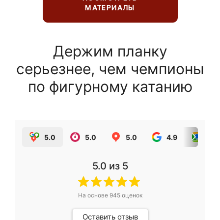
МАТЕРИАЛЫ
Держим планку
серьезнее, чем чемпионы
по фигурному катанию
5.0
5.0
5.0
4.9
5.0
5.0
из 5
На основе
945
оценок
Оставить отзыв