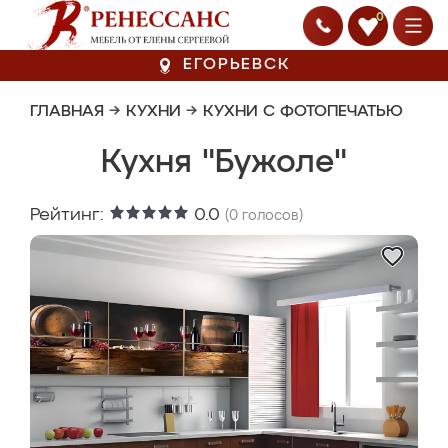
0
ЕГОРЬЕВСК
ГЛАВНАЯ
→
КУХНИ
→
КУХНИ С ФОТОПЕЧАТЬЮ
Кухня "Бужоле"
Рейтинг:
0.0
(
0
голосов)