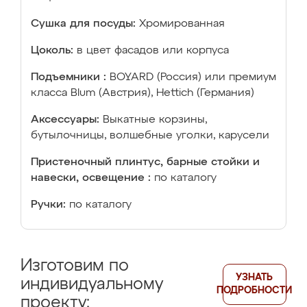
Сушка для посуды:
Хромированная
Цоколь:
в цвет фасадов или корпуса
Подъемники :
BOYARD (Россия) или премиум
класса Blum (Австрия), Hettich (Германия)
Аксессуары:
Выкатные корзины,
бутылочницы, волшебные уголки, карусели
Пристеночный плинтус, барные стойки и
навески, освещение :
по каталогу
Ручки:
по каталогу
Изготовим по
УЗНАТЬ
индивидуальному
ПОДРОБНОСТИ
проекту: