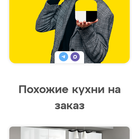
Похожие кухни на
заказ