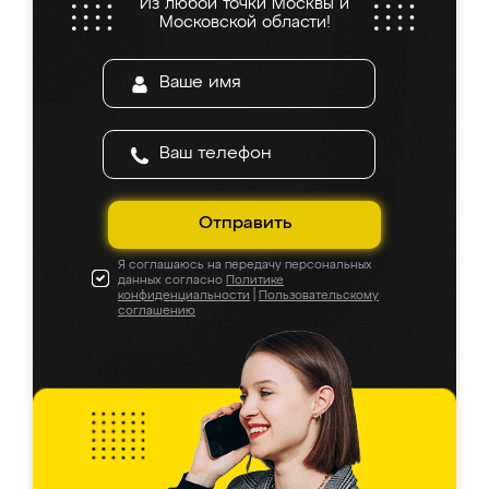
Из любой точки Москвы и
Московской области!
Отправить
Я соглашаюсь на передачу персональных
данных согласно
Политике
конфиденциальности
|
Пользовательскому
соглашению