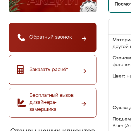
Посмот
Обратный звонок
Матери
другой 
Стенова
фотопе
Заказать расчёт
Цвет:
н
Бесплатный вызов
дизайнера-
Сушка д
замерщика
Подъем
Blum (А