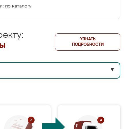
и:
по каталогу
екту:
УЗНАТЬ
лы
ПОДРОБНОСТИ
▼