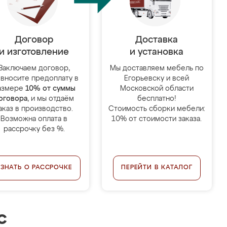
Договор
Доставка
и изготовление
и установка
Заключаем договор,
Мы доставляем мебель по
 вносите предоплату в
Егорьевску и всей
азмере
10% от суммы
Московской области
оговора
, и мы отдаём
бесплатно!
аказ в производство.
Стоимость сборки мебели:
Возможна оплата в
10% от стоимости заказа.
рассрочку без %.
УЗНАТЬ О РАССРОЧКЕ
ПЕРЕЙТИ В КАТАЛОГ
с