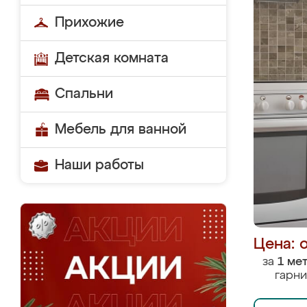
Прихожие
Детская комната
Спальни
Мебель для ванной
Наши работы
Цена: 
за
1 ме
гарни