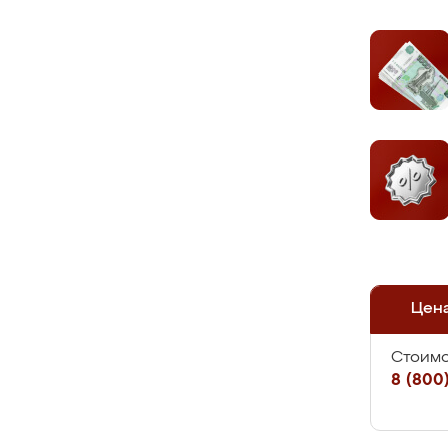
Цен
Стоимо
8 (800)