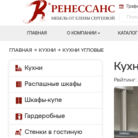
Графи
ГЛАВНАЯ
О КОМПАНИИ
КАТАЛОГ
ГЛАВНАЯ
→
КУХНИ
→
КУХНИ УГЛОВЫЕ
Кухн
Кухни
Рейтинг
Распашные шкафы
Шкафы-купе
Гардеробные
Стенки в гостиную