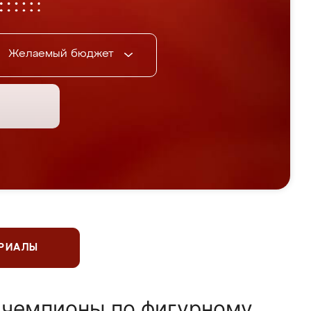
Желаемый бюджет
ЕРИАЛЫ
 чемпионы по фигурному