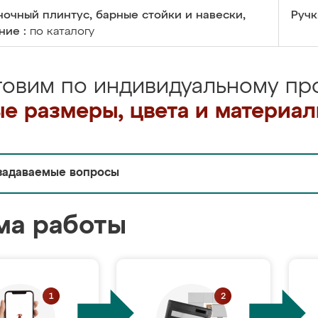
очный плинтус, барные стойки и навески,
Ручк
ние :
по каталогу
товим по индивидуальному про
е размеры, цвета и материа
задаваемые вопросы
ма работы