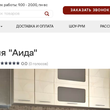
к работы: 9.00 - 20.00, пн-вс
ЗАКАЗАТЬ ЗВОНОК
ДОСТАВКА И ОПЛАТА
ШОУ-РУМ
РАСС
я "Аида"
:
0.0
(
0
голосов)