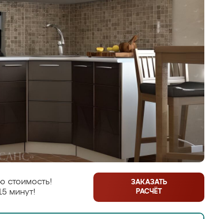
ю стоимость!
ЗАКАЗАТЬ
РАСЧЁТ
15 минут!