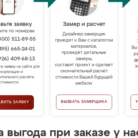
вьте заявку
Замер и расчет
ите по номерам
Дизайнер-замерщик
800) 511-89-55
приедет к Вам с каталогом
материалов,
Вы
495) 665-24-01
проведёт детальные
р
926) 409-68-13
замеры,
д
составит проект и сделает
з
те заявку на сайте для
окончательный расчёт
нсультации и
стоимости Вашей будущей
ительного расчёта
стоимости.
мебели.
ВЫЗВАТЬ ЗАМЕРЩИКА
АВИТЬ ЗАЯВКУ
 выгода при заказе у на