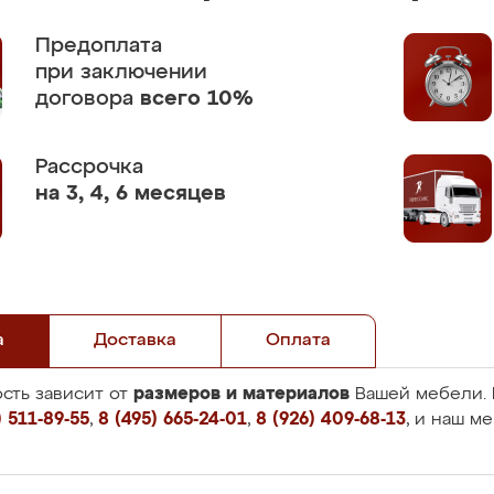
Предоплата
при заключении
договора
всего 10%
Рассрочка
на 3, 4, 6 месяцев
а
Доставка
Оплата
размеров и материалов
сть зависит от
Вашей мебели. 
 511-89-55
,
8 (495) 665-24-01
,
8 (926) 409-68-13
, и наш м