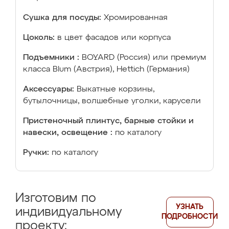
Сушка для посуды:
Хромированная
Цоколь:
в цвет фасадов или корпуса
Подъемники :
BOYARD (Россия) или премиум
класса Blum (Австрия), Hettich (Германия)
Аксессуары:
Выкатные корзины,
бутылочницы, волшебные уголки, карусели
Пристеночный плинтус, барные стойки и
навески, освещение :
по каталогу
Ручки:
по каталогу
Изготовим по
УЗНАТЬ
индивидуальному
ПОДРОБНОСТИ
проекту: