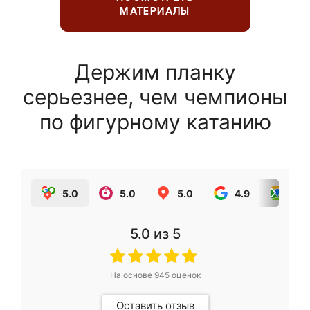
МАТЕРИАЛЫ
Держим планку
серьезнее, чем чемпионы
по фигурному катанию
5.0
5.0
5.0
4.9
5.0
5.0
из 5
На основе
945
оценок
Оставить отзыв