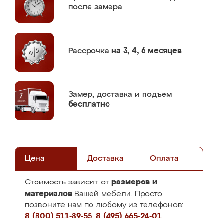
после замера
Рассрочка
на 3, 4, 6 месяцев
Замер,
доставка и подъем
бесплатно
Цена
Доставка
Оплата
размеров и
Стоимость зависит от
материалов
Вашей мебели. Просто
позвоните нам по любому из телефонов:
8 (800) 511-89-55
,
8 (495) 665-24-01
,