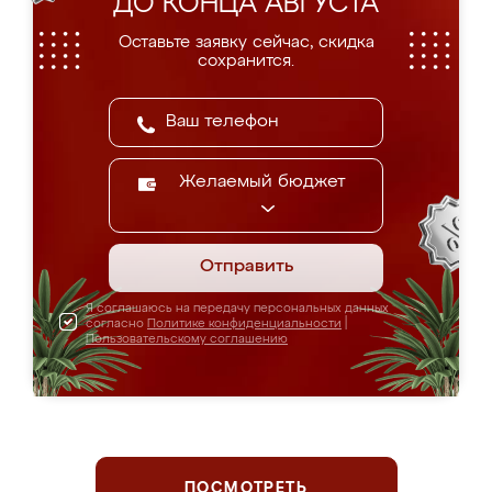
ДО КОНЦА АВГУСТА
Оставьте заявку сейчас, скидка
сохранится.
Желаемый бюджет
Отправить
Я соглашаюсь на передачу персональных данных
согласно
Политике конфиденциальности
|
Пользовательскому соглашению
ПОСМОТРЕТЬ