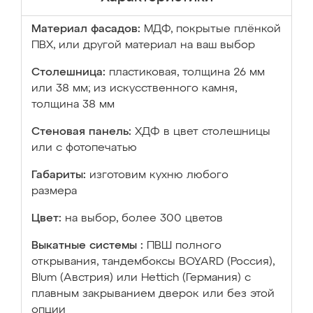
Материал фасадов:
МДФ, покрытые плёнкой
ПВХ, или другой материал на ваш выбор
Столешница:
пластиковая, толщина 26 мм
или 38 мм; из искусственного камня,
толщина 38 мм
Стеновая панель:
ХДФ в цвет столешницы
или с фотопечатью
Габариты:
изготовим кухню любого
размера
Цвет:
на выбор, более 300 цветов
Выкатные системы :
ПВШ полного
открывания, тандембоксы BOYARD (Россия),
Blum (Австрия) или Hettich (Германия) с
плавным закрыванием дверок или без этой
опции