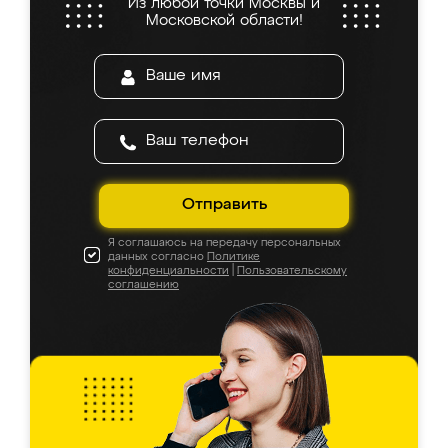
Из любой точки Москвы и
Московской области!
Отправить
Я соглашаюсь на передачу персональных
данных согласно
Политике
конфиденциальности
|
Пользовательскому
соглашению