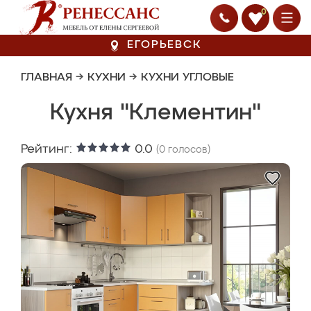
0
ЕГОРЬЕВСК
ГЛАВНАЯ
→
КУХНИ
→
КУХНИ УГЛОВЫЕ
Кухня "Клементин"
Рейтинг:
0.0
(
0
голосов)