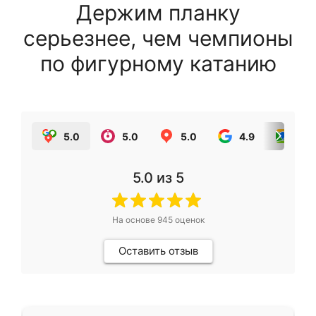
Держим планку
серьезнее, чем чемпионы
по фигурному катанию
5.0
5.0
5.0
4.9
5.0
5.0
из 5
На основе
945
оценок
Оставить отзыв