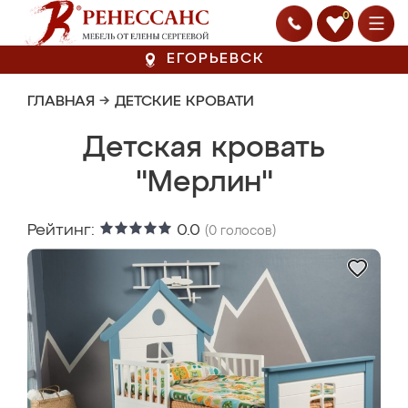
0
ЕГОРЬЕВСК
ГЛАВНАЯ
→
ДЕТСКИЕ КРОВАТИ
Детская кровать
"Мерлин"
Рейтинг:
0.0
(
0
голосов)