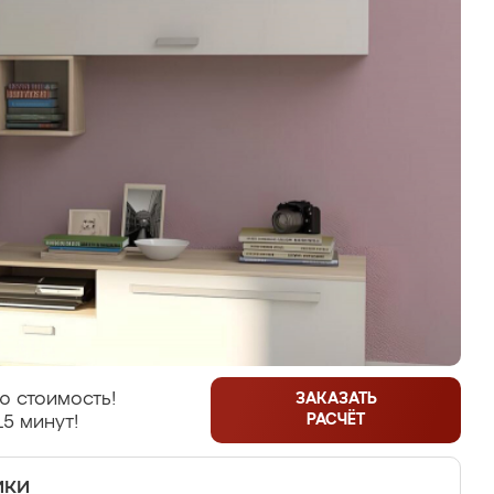
ю стоимость!
ЗАКАЗАТЬ
РАСЧЁТ
15 минут!
ики