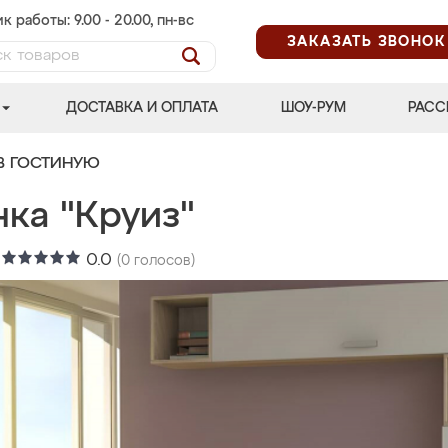
к работы: 9.00 - 20.00, пн-вс
ЗАКАЗАТЬ ЗВОНОК
ДОСТАВКА И ОПЛАТА
ШОУ-РУМ
РАСС
В ГОСТИНУЮ
ка "Круиз"
:
0.0
(
0
голосов)