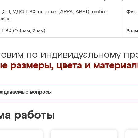
ДСП, МДФ ПВХ, пластик (ARPA, ABET), любые
Фурн
екла
:
ПВХ (0,4 мм, 2 мм)
Разм
товим по индивидуальному про
е размеры, цвета и материа
задаваемые вопросы
ма работы