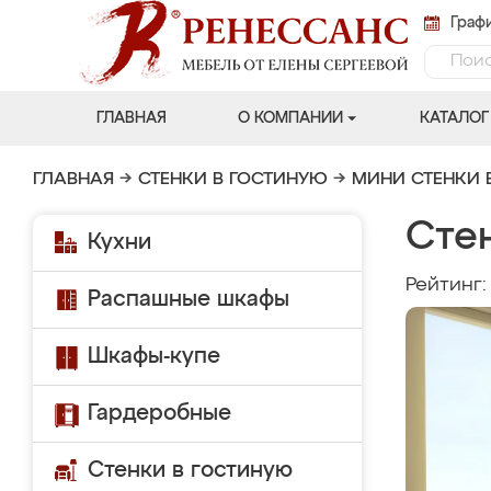
Графи
ГЛАВНАЯ
О КОМПАНИИ
КАТАЛОГ
ГЛАВНАЯ
→
СТЕНКИ В ГОСТИНУЮ
→
МИНИ СТЕНКИ 
Стен
Кухни
Рейтинг
Распашные шкафы
Шкафы-купе
Гардеробные
Стенки в гостиную