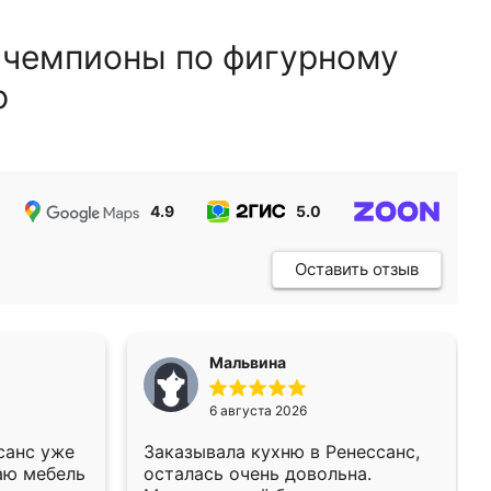
 чемпионы по фигурному
ю
4.9
5.0
5.0
Оставить отзыв
Мальвина
6 августа 2026
санс уже
Заказывала кухню в Ренессанс,
аю мебель
осталась очень довольна.