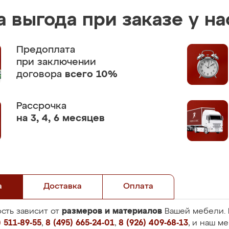
 выгода при заказе у на
Предоплата
при заключении
договора
всего 10%
Рассрочка
на 3, 4, 6 месяцев
а
Доставка
Оплата
размеров и материалов
сть зависит от
Вашей мебели. 
 511-89-55
,
8 (495) 665-24-01
,
8 (926) 409-68-13
, и наш м