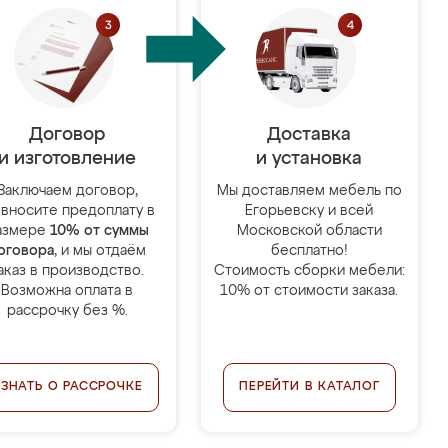
Договор
Доставка
и изготовление
и установка
Заключаем договор,
Мы доставляем мебель по
 вносите предоплату в
Егорьевску и всей
азмере
10% от суммы
Московской области
оговора
, и мы отдаём
бесплатно!
аказ в производство.
Стоимость сборки мебели:
Возможна оплата в
10% от стоимости заказа.
рассрочку без %.
УЗНАТЬ О РАССРОЧКЕ
ПЕРЕЙТИ В КАТАЛОГ