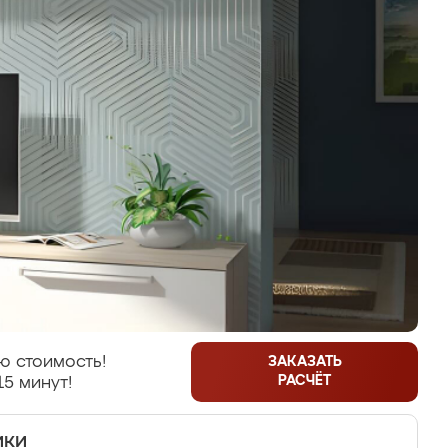
ю стоимость!
ЗАКАЗАТЬ
РАСЧЁТ
15 минут!
ики