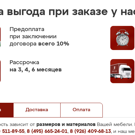
 выгода при заказе у на
Предоплата
при заключении
договора
всего 10%
Рассрочка
на 3, 4, 6 месяцев
а
Доставка
Оплата
размеров и материалов
сть зависит от
Вашей мебели. 
 511-89-55
,
8 (495) 665-24-01
,
8 (926) 409-68-13
, и наш м