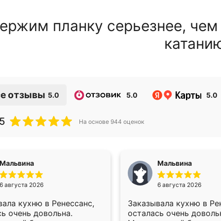
ержим планку серьезнее, чем
катани
е отзывы
5.0
5.0
5.0
5
На основе
944
оценок
Мальвина
Мальвина
6 августа 2026
6 августа 2026
ала кухню в Ренессанс,
Заказывала кухню в Ре
ь очень довольна.
осталась очень доволь