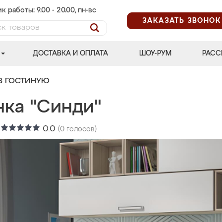
к работы: 9.00 - 20.00, пн-вс
ЗАКАЗАТЬ ЗВОНОК
ДОСТАВКА И ОПЛАТА
ШОУ-РУМ
РАСС
В ГОСТИНУЮ
нка "Синди"
:
0.0
(
0
голосов)