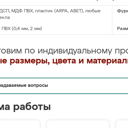
ДСП, МДФ ПВХ, пластик (ARPA, ABET), любые
Фурн
екла
:
ПВХ (0,4 мм, 2 мм)
Разм
товим по индивидуальному про
е размеры, цвета и материа
задаваемые вопросы
ма работы