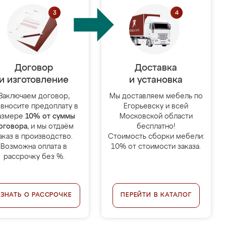
Договор
Доставка
и изготовление
и установка
Заключаем договор,
Мы доставляем мебель по
 вносите предоплату в
Егорьевску и всей
азмере
10% от суммы
Московской области
оговора
, и мы отдаём
бесплатно!
аказ в производство.
Стоимость сборки мебели:
Возможна оплата в
10% от стоимости заказа.
рассрочку без %.
УЗНАТЬ О РАССРОЧКЕ
ПЕРЕЙТИ В КАТАЛОГ