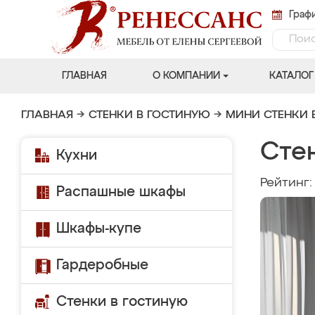
Графи
ГЛАВНАЯ
О КОМПАНИИ
КАТАЛОГ
ГЛАВНАЯ
→
СТЕНКИ В ГОСТИНУЮ
→
МИНИ СТЕНКИ 
Сте
Кухни
Рейтинг
Распашные шкафы
Шкафы-купе
Гардеробные
Стенки в гостиную