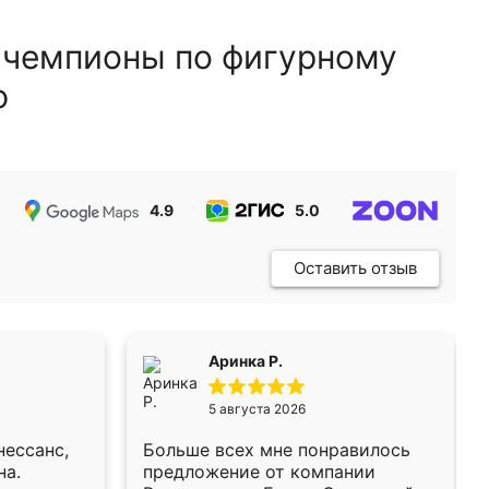
 чемпионы по фигурному
ю
4.9
5.0
5.0
Оставить отзыв
Аринка Р.
5 августа 2026
нессанс,
Больше всех мне понравилось
на.
предложение от компании