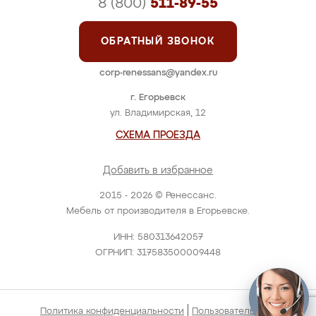
8 (800)
511-89-55
ОБРАТНЫЙ ЗВОНОК
corp-renessans@yandex.ru
г. Егорьевск
ул. Владимирская, 12
СХЕМА ПРОЕЗДА
Добавить в избранное
2015 - 2026 © Ренессанс.
Мебель от производителя в Егорьевске.
ИНН: 580313642057
ОГРНИП: 317583500009448
|
Политика конфиденциальности
Пользовательское