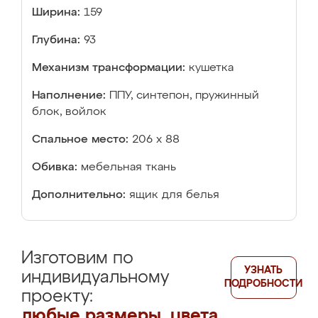
Ширина:
159
Глубина:
93
Механизм трансформации:
кушетка
Наполнение:
ППУ, синтепон, пружинный
блок, войлок
Спальное место:
206 х 88
Обивка:
мебельная ткань
Дополнительно:
ящик для белья
Изготовим по
УЗНАТЬ
индивидуальному
ПОДРОБНОСТИ
проекту:
любые размеры, цвета