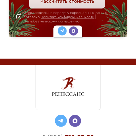
Рассчитать стоимость
Я соглашаюсь на передачу персональных данных
согласно
Политике конфиденциальности
|
Пользовательскому соглашению