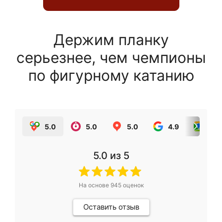
Держим планку
серьезнее, чем чемпионы
по фигурному катанию
5.0
5.0
5.0
4.9
5.0
5.0
из 5
На основе
945
оценок
Оставить отзыв