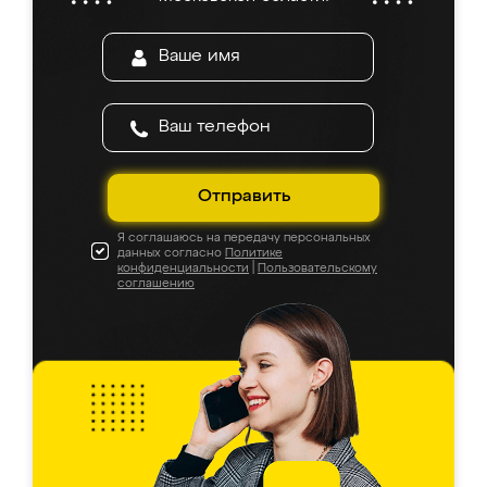
Отправить
Я соглашаюсь на передачу персональных
данных согласно
Политике
конфиденциальности
|
Пользовательскому
соглашению