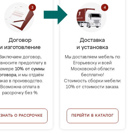
Договор
Доставка
и изготовление
и установка
Заключаем договор,
Мы доставляем мебель по
 вносите предоплату в
Егорьевску и всей
азмере
10% от суммы
Московской области
оговора
, и мы отдаём
бесплатно!
аказ в производство.
Стоимость сборки мебели:
Возможна оплата в
10% от стоимости заказа.
рассрочку без %.
УЗНАТЬ О РАССРОЧКЕ
ПЕРЕЙТИ В КАТАЛОГ