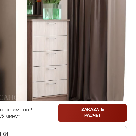
ю стоимость!
ЗАКАЗАТЬ
РАСЧЁТ
15 минут!
ики