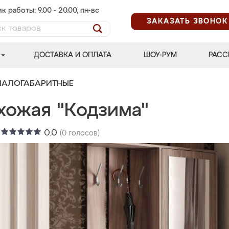
к работы: 9.00 - 20.00, пн-вс
ЗАКАЗАТЬ ЗВОНОК
ДОСТАВКА И ОПЛАТА
ШОУ-РУМ
РАСС
МАЛОГАБАРИТНЫЕ
хожая "Кодзима"
:
0.0
(
0
голосов)