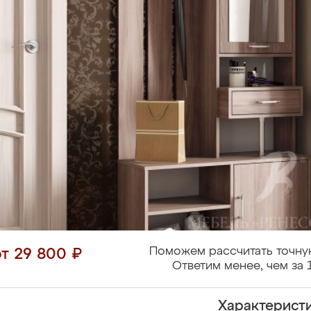
Поможем рассчитать точну
от 29 800 ₽
Ответим менее, чем за 
Характерист