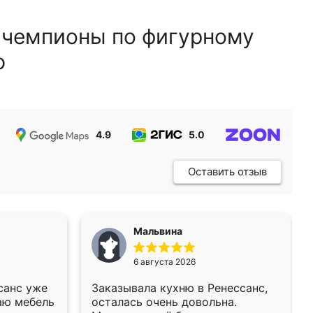
 чемпионы по фигурному
ю
4.9
5.0
5.0
Оставить отзыв
Мальвина
6 августа 2026
санс уже
Заказывала кухню в Ренессанс,
аю мебель
осталась очень довольна.