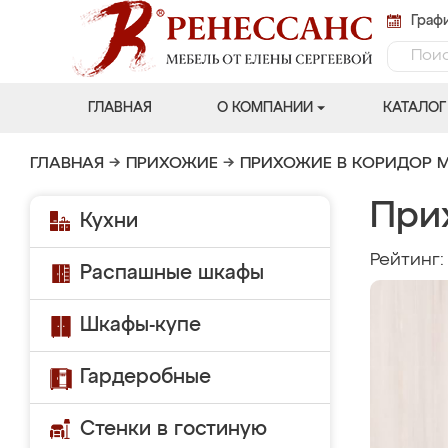
Графи
ГЛАВНАЯ
О КОМПАНИИ
КАТАЛОГ
ГЛАВНАЯ
→
ПРИХОЖИЕ
→
ПРИХОЖИЕ В КОРИДОР 
При
Кухни
Рейтинг
Распашные шкафы
Шкафы-купе
Гардеробные
Стенки в гостиную