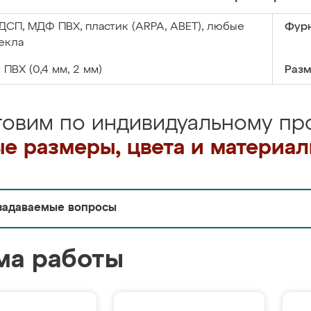
ДСП, МДФ ПВХ, пластик (ARPA, ABET), любые
Фурн
екла
:
ПВХ (0,4 мм, 2 мм)
Разм
товим по индивидуальному про
е размеры, цвета и материа
задаваемые вопросы
ма работы