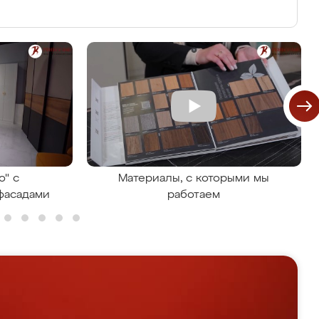
о" с
Материалы, с которыми мы
фасадами
работаем