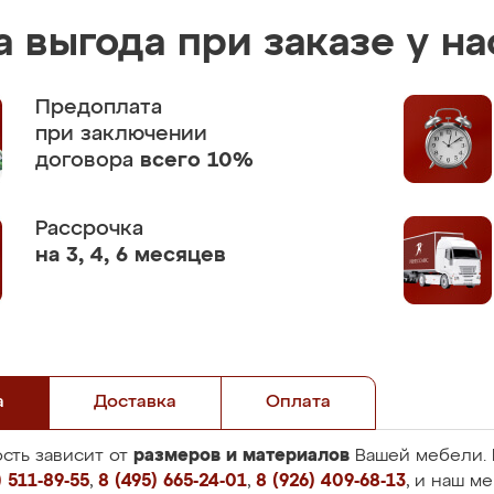
 выгода при заказе у на
Предоплата
при заключении
договора
всего 10%
Рассрочка
на 3, 4, 6 месяцев
а
Доставка
Оплата
размеров и материалов
сть зависит от
Вашей мебели. 
 511-89-55
,
8 (495) 665-24-01
,
8 (926) 409-68-13
, и наш м