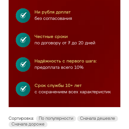
Ни рубля доплат
без согласования
Честные сроки
по договору от 7 до 20 дней
Надёжность с первого шага:
предоплата всего 10%
Срок службы 10+ лет
с сохранением всех характеристик
Сортировка:
По популярности
Сначала дешевле
Сначала дороже