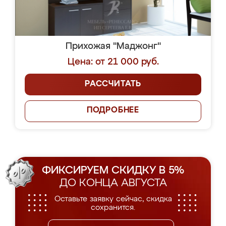
Прихожая "Маджонг"
Цена: от 21 000 руб.
РАССЧИТАТЬ
ПОДРОБНЕЕ
ФИКСИРУЕМ СКИДКУ В 5%
ДО КОНЦА АВГУСТА
Оставьте заявку сейчас, скидка
сохранится.