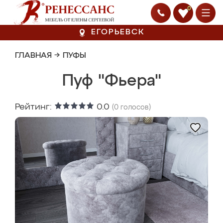
0
ЕГОРЬЕВСК
ГЛАВНАЯ
→
ПУФЫ
Пуф "Фьера"
Рейтинг:
0.0
(
0
голосов)