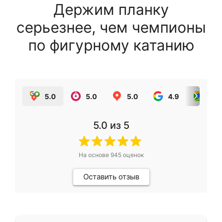
Держим планку
серьезнее, чем чемпионы
по фигурному катанию
5.0
5.0
5.0
4.9
5.0
5.0
из 5
На основе
945
оценок
Оставить отзыв