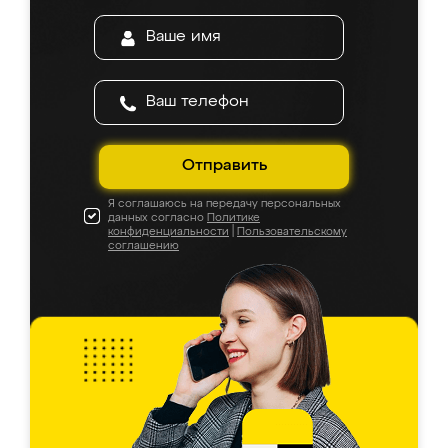
Отправить
Я соглашаюсь на передачу персональных
данных согласно
Политике
конфиденциальности
|
Пользовательскому
соглашению