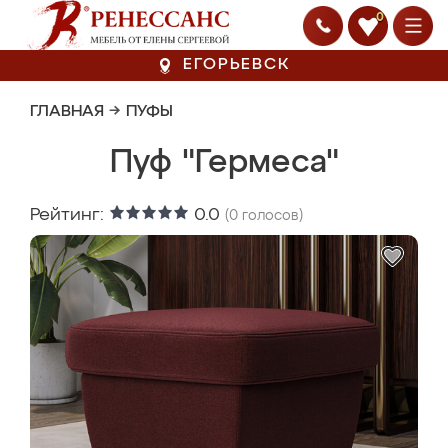
0
ЕГОРЬЕВСК
ГЛАВНАЯ
→
ПУФЫ
Пуф "Гермеса"
Рейтинг:
0.0
(
0
голосов)