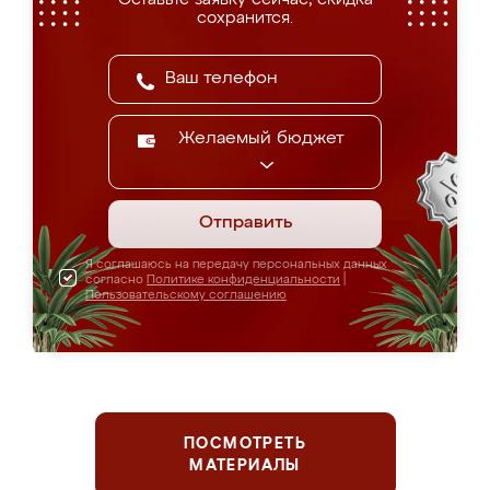
сохранится.
Желаемый бюджет
Отправить
Я соглашаюсь на передачу персональных данных
согласно
Политике конфиденциальности
|
Пользовательскому соглашению
ПОСМОТРЕТЬ
МАТЕРИАЛЫ