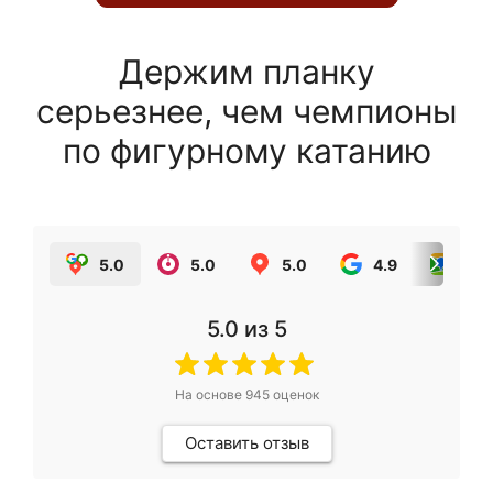
Держим планку
серьезнее, чем чемпионы
по фигурному катанию
5.0
5.0
5.0
4.9
5.0
5.0
из 5
На основе
945
оценок
Оставить отзыв