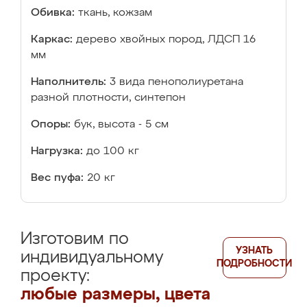
Обивка:
ткань, кожзам
Каркас:
дерево хвойных пород, ЛДСП 16
мм
Наполнитель:
3 вида пенополиуретана
разной плотности, синтепон
Опоры:
бук, высота - 5 см
Нагрузка:
до 100 кг
Вес пуфа:
20 кг
Изготовим по
УЗНАТЬ
индивидуальному
ПОДРОБНОСТИ
проекту:
любые размеры, цвета