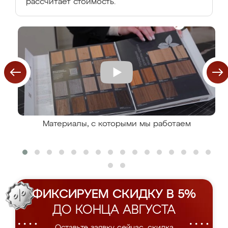
рассчитает стоимость.
Материалы, с которыми мы работаем
ФИКСИРУЕМ СКИДКУ В 5%
ДО КОНЦА АВГУСТА
Оставьте заявку сейчас, скидка